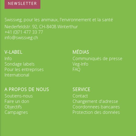
NEWSLETTER
Swissveg, pour les animaux, l'environnement et la santé
Niederfeldstr. 92, CH-8408 Winterthur
+41 (0)71 477 33 77
info@swissveg.ch
V-LABEL
MÉDIAS
Info
Communiqués de presse
Sondage labels
Veg-Info
Pour les entreprises
FAQ
International
A PROPOS DE NOUS
SERVICE
Soutiens-nous
Contact
Faire un don
Changement d'adresse
Objectifs
Coordonnees bancaires
Campagnes
Protection des données