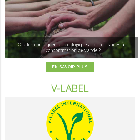
Quelles conséquences écologiques sont-elles liées à la
consommation de viande ?
EN SAVOIR PLUS
V-LABEL