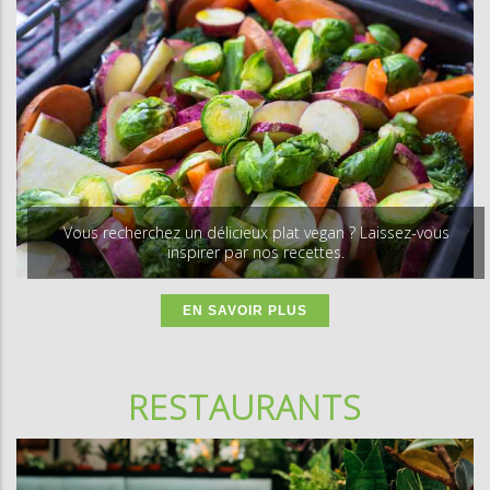
Vous recherchez un délicieux plat vegan ?
Laissez-vous
inspirer par nos recettes.
EN SAVOIR PLUS
RESTAURANTS