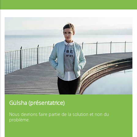
...
Gülsha (présentatrice)
...
Nous devrions faire partie de la solution et non du
problème.