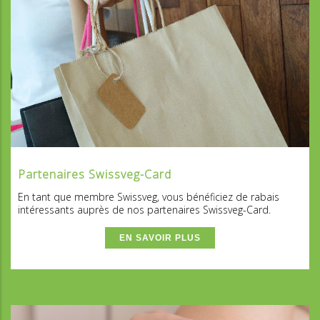
Partenaires Swissveg-Card
En tant que membre Swissveg, vous bénéficiez de rabais
intéressants auprès de nos partenaires Swissveg-Card.
EN SAVOIR PLUS