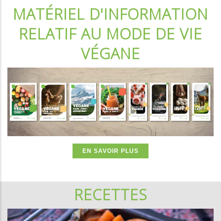
MATÉRIEL D'INFORMATION
RELATIF AU MODE DE VIE
VÉGANE
EN SAVOIR PLUS
RECETTES