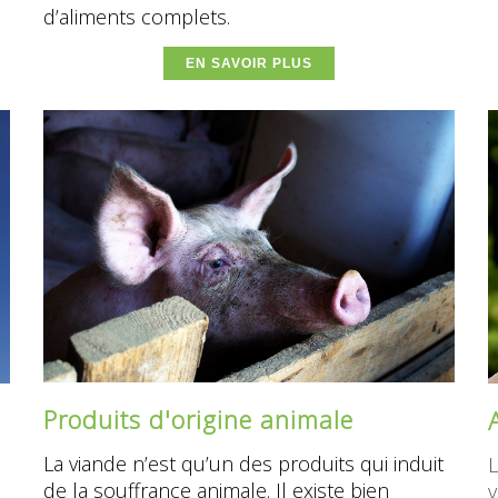
d’aliments complets.
EN SAVOIR PLUS
Produits d'origine animale
La viande n’est qu’un des produits qui induit
L
de la souffrance animale. Il existe bien
v