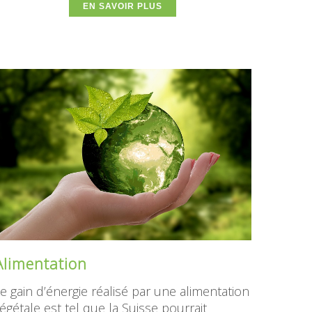
EN SAVOIR PLUS
Alimentation
e gain d’énergie réalisé par une alimentation
égétale est tel que la Suisse pourrait