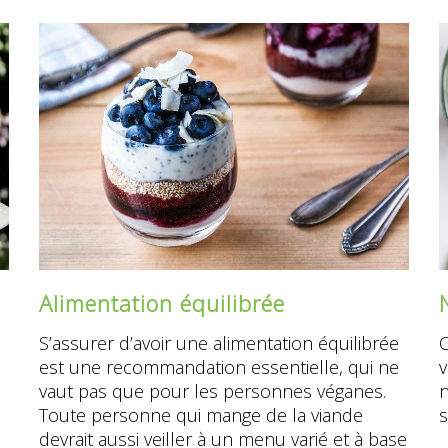
Alimentation équilibrée
S’assurer d’avoir une alimentation équilibrée
C
est une recommandation essentielle, qui ne
v
vaut pas que pour les personnes véganes.
n
Toute personne qui mange de la viande
s
devrait aussi veiller à un menu varié et à base