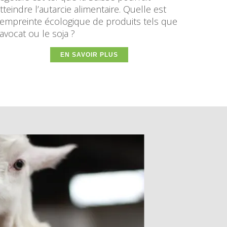
tteindre l’autarcie alimentaire. Quelle est
’empreinte écologique de produits tels que
’avocat ou le soja ?
EN SAVOIR PLUS