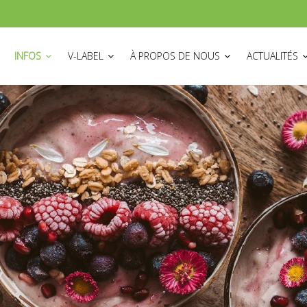
ON
INFOS
V-LABEL
À PROPOS DE NOUS
ACTUALITÉS