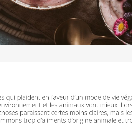
 qui plaident en faveur d’un mode de vie végan
l’environnement et les animaux vont mieux. Lors
choses paraissent certes moins claires, mais les
ommons trop d’aliments d’origine animale et t