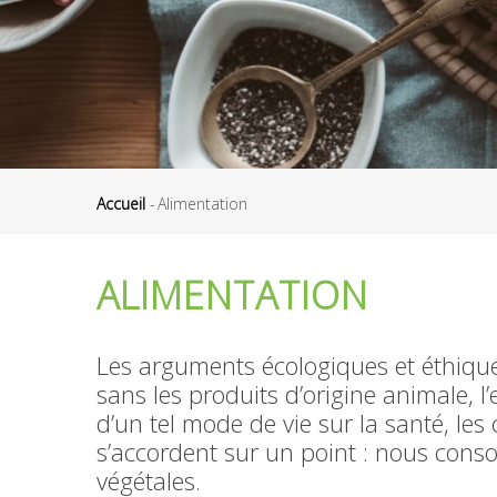
Accueil
-
Alimentation
Fil
d'Ariane
ALIMENTATION
Les arguments écologiques et éthiques
sans les produits d’origine animale, 
d’un tel mode de vie sur la santé, les 
s’accordent sur un point : nous cons
végétales.