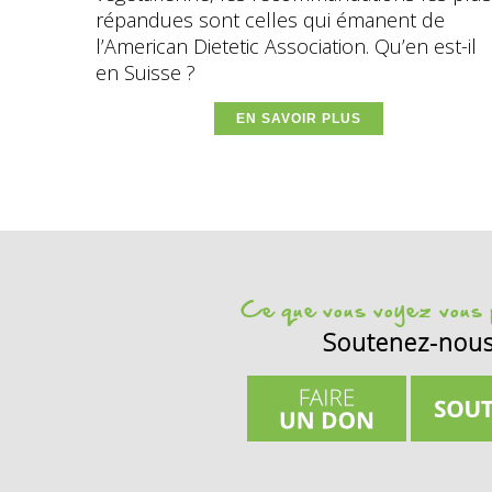
répandues sont celles qui émanent de
l’American Dietetic Association. Qu’en est-il
en Suisse ?
EN SAVOIR PLUS
Ce que vous voyez vous p
Soutenez-nou