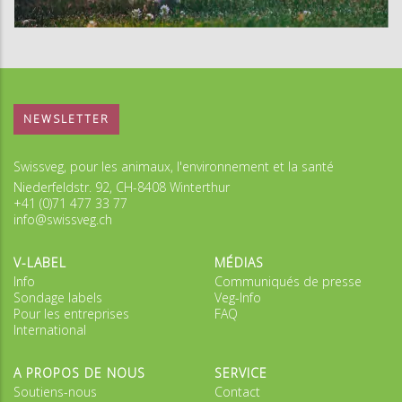
NEWSLETTER
Swissveg, pour les animaux, l'environnement et la santé
Niederfeldstr. 92, CH-8408 Winterthur
+41 (0)71 477 33 77
info@swissveg.ch
V-LABEL
MÉDIAS
Info
Communiqués de presse
Sondage labels
Veg-Info
Pour les entreprises
FAQ
International
A PROPOS DE NOUS
SERVICE
Soutiens-nous
Contact