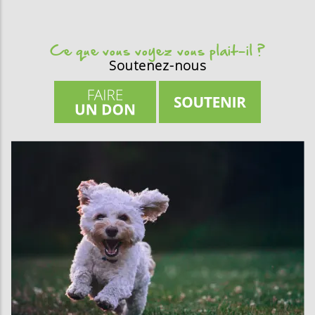
Ce que vous voyez vous plait-il ?
Soutenez-nous