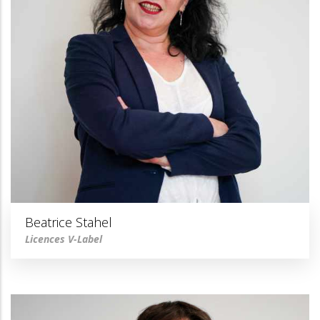
Beatrice Stahel
Licences V-Label