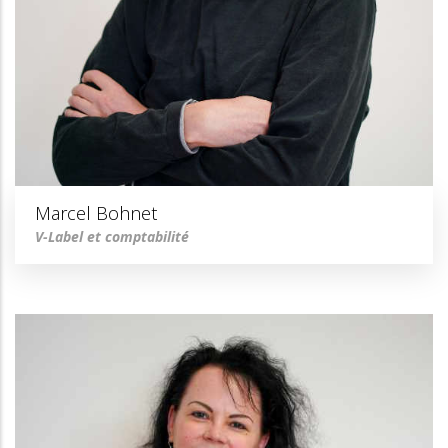
Marcel Bohnet
V-Label et comptabilité