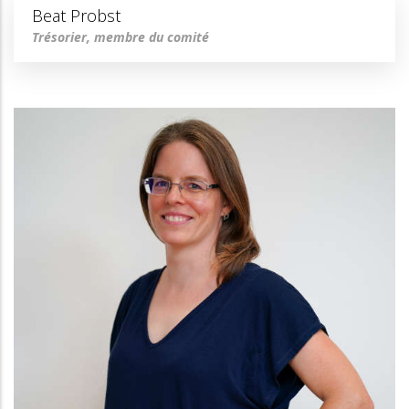
Beat Probst
Trésorier, membre du comité