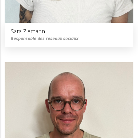
Sara Ziemann
Responsable des réseaux sociaux