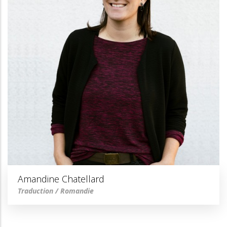
Amandine Chatellard
Traduction / Romandie