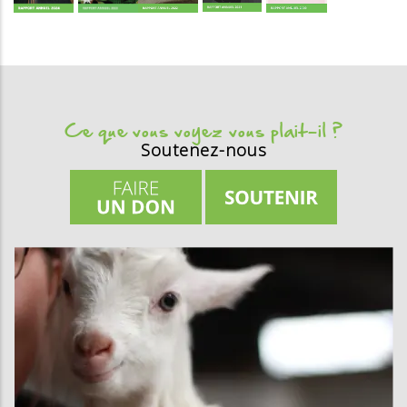
Ce que vous voyez vous plait-il ?
Soutenez-nous