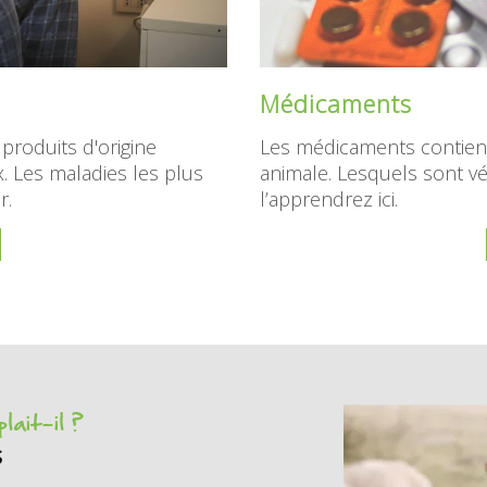
Médicaments
roduits d'origine
Les médicaments contien
. Les maladies les plus
animale. Lesquels sont vé
r.
l’apprendrez ici.
lait-il ?
s