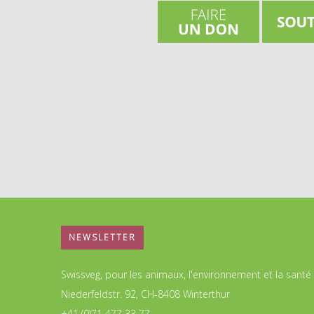
NEWSLETTER
Swissveg, pour les animaux, l'environnement et la santé
Niederfeldstr. 92, CH-8408 Winterthur
+41 (0)71 477 33 77