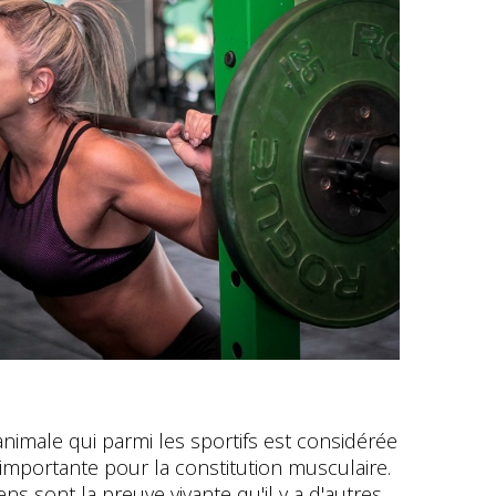
animale qui parmi les sportifs est considérée
importante pour la constitution musculaire.
s sont la preuve vivante qu'il y a d'autres