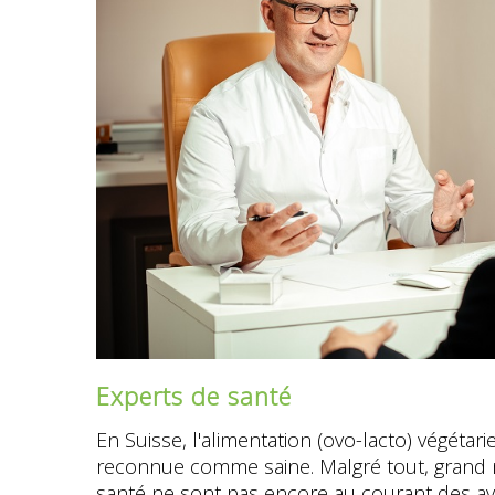
Experts de santé
En Suisse, l'alimentation (ovo-lacto) végétari
reconnue comme saine. Malgré tout, grand
santé ne sont pas encore au courant des a