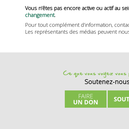
Vous n’êtes pas encore active ou actif au s
changement
.
Pour tout complément d’information, cont
Les représentants des médias peuvent nou
Ce que vous voyez vous p
Soutenez-nou