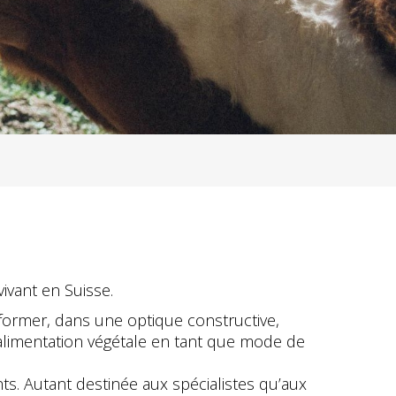
vivant en Suisse.
 former, dans une optique constructive,
alimentation végétale en tant que mode de
nts. Autant destinée aux spécialistes qu’aux