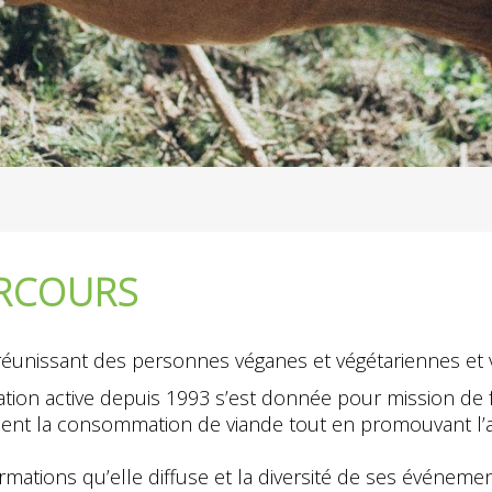
ARCOURS
 réunissant des personnes véganes et végétariennes et 
isation active depuis 1993 s’est donnée pour mission de
ement la consommation de viande tout en promouvant l’
ormations qu’elle diffuse et la diversité de ses événeme