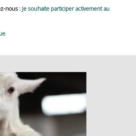
ez-nous :
Je souhaite participer activement au
ue
.