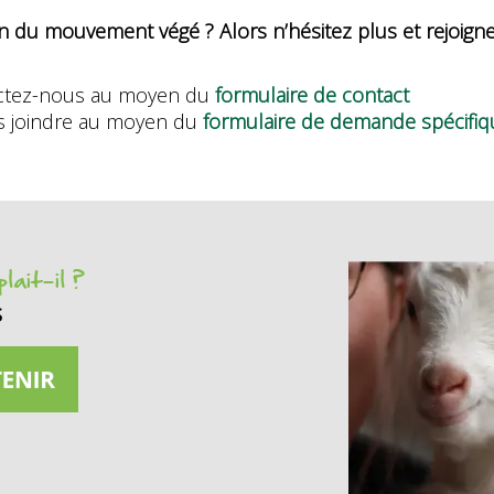
ein du mouvement végé ? Alors n’hésitez plus et rejoign
actez-nous au moyen du
formulaire de contact
s joindre au moyen du
formulaire de demande spécifiq
lait-il ?
s