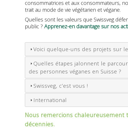
consommatrices et aux consommateurs, notre 
trait au mode de vie végétarien et végane.
Quelles sont les valeurs que Swissveg défen
public ?
Apprenez-en davantage sur nos acti
Voici quelque-uns des projets sur l
Quelles étapes jalonnent le parcours
des personnes véganes en Suisse ?
Swissveg, c’est vous !
International
Nous remercions chaleureusement tou
décennies.