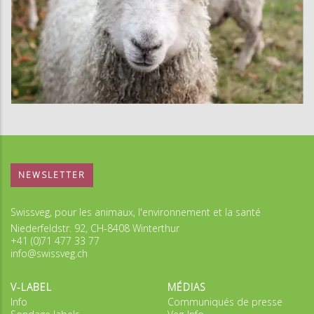
NEWSLETTER
Swissveg, pour les animaux, l'environnement et la santé
Niederfeldstr. 92, CH-8408 Winterthur
+41 (0)71 477 33 77
info@swissveg.ch
V-LABEL
MÉDIAS
Info
Communiqués de presse