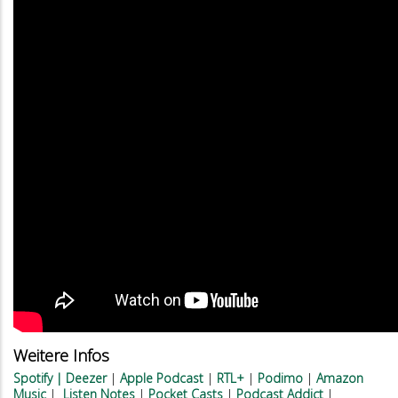
Weitere Infos
Spotify
|
Deezer
|
Apple Podcast
|
RTL+
|
Podimo
|
Amazon
Music
|
Listen Notes
|
Pocket Casts
|
Podcast Addict
|