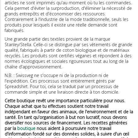
articles ne sont imprimés qu'au moment où tu les commandes.
Cela permet d'éviter la surproduction, d'éliminer la nécessité de
grands entrepôts et d'économiser des ressources.
Contrairement à l'industrie de la mode traditionnelle, seuls les
produits pour lesquels il existe une réelle demande sont
fabriqués.
Une grande partie des textiles provient de la marque
Stanley/Stella. Celle-ci se distingue par ses vêtements de grande
qualité, fabriqués à partir de coton biologique et de matériaux
recyclés. Les produits sont certifiés véganes et répondent à des
normes écologiques et sociales rigoureuses tout au long de la
chaîne d'approvisionnement.
N.B. : Swissveg ne s'occupe ni de la production ni de
l'expédition. Ces processus sont entièrement gérés par
Spreadshirt. Pour toi, cela se traduit par un processus de
commande simple et une livraison directe à ton domicile.
Cette boutique revêt une importance particulière pour nous.
Chaque achat que tu effectues soutient notre travail
indépendant en faveur des animaux, de l'environnement et de la
santé. En tant qu'organisation à but non lucratif, nous devons
diversifier nos sources de financement. Les recettes générées
par la
boutique
nous aident à poursuivre notre travail
d'information fondé sur des données solides, à suivre d'un œil