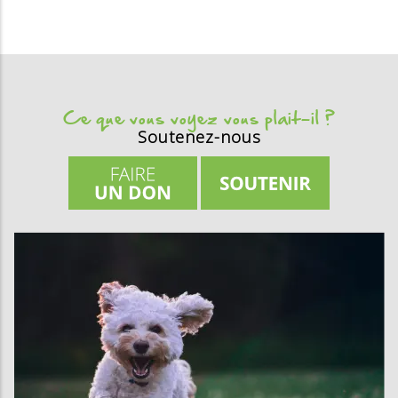
Ce que vous voyez vous plait-il ?
Soutenez-nous