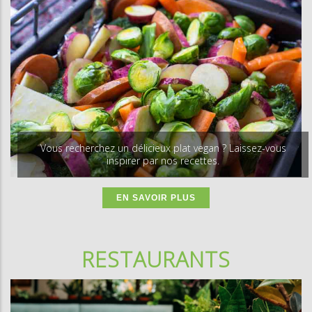
Vous recherchez un délicieux plat vegan ?
Laissez-vous
inspirer par nos recettes.
EN SAVOIR PLUS
RESTAURANTS