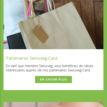
Partenaires Swissveg-Card
En tant que membre Swissveg, vous bénéficiez de rabais
intéressants auprès de nos partenaires Swissveg-Card.
EN SAVOIR PLUS