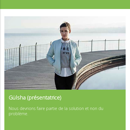
...
Gülsha (présentatrice)
...
Nous devrions faire partie de la solution et non du
problème.