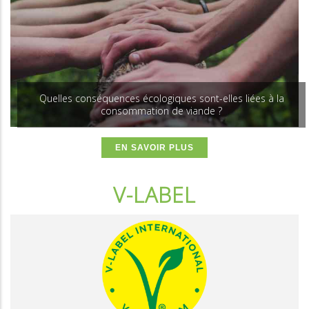
Quelles conséquences écologiques sont-elles liées à la
consommation de viande ?
EN SAVOIR PLUS
V-LABEL