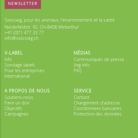
NEWSLETTER
Swissveg, pour les animaux, l'environnement et la santé
Niederfeldstr. 92, CH-8408 Winterthur
+41 (0)71 477 33 77
info@swissveg.ch
V-LABEL
MÉDIAS
Info
Communiqués de presse
Sondage labels
Veg-Info
Pour les entreprises
FAQ
International
A PROPOS DE NOUS
SERVICE
Soutiens-nous
Contact
Faire un don
Changement d'adresse
Objectifs
Coordonnees bancaires
Campagnes
Protection des données