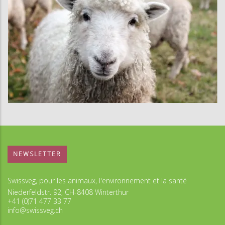
NEWSLETTER
Swissveg, pour les animaux, l'environnement et la santé
Niederfeldstr. 92, CH-8408 Winterthur
+41 (0)71 477 33 77
info@swissveg.ch