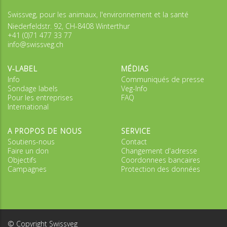
Swissveg, pour les animaux, l'environnement et la santé
Niederfeldstr. 92, CH-8408 Winterthur
+41 (0)71 477 33 77
info@swissveg.ch
V-LABEL
MÉDIAS
Info
Communiqués de presse
Sondage labels
Veg-Info
Pour les entreprises
FAQ
International
A PROPOS DE NOUS
SERVICE
Soutiens-nous
Contact
Faire un don
Changement d'adresse
Objectifs
Coordonnees bancaires
Campagnes
Protection des données
© Copyright Swissveg