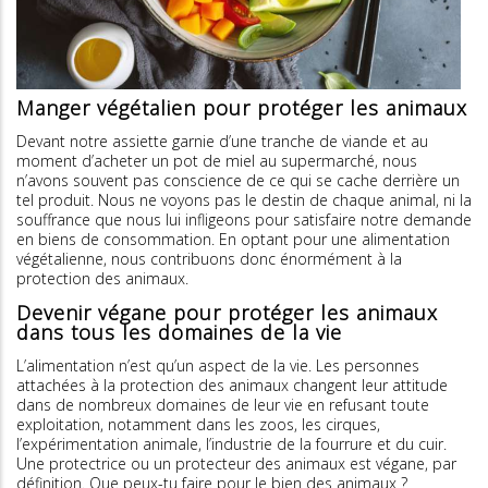
Manger végétalien pour protéger les animaux
Devant notre assiette garnie d’une tranche de viande et au
moment d’acheter un pot de miel au supermarché, nous
n’avons souvent pas conscience de ce qui se cache derrière un
tel produit. Nous ne voyons pas le destin de chaque animal, ni la
souffrance que nous lui infligeons pour satisfaire notre demande
en biens de consommation. En optant pour une alimentation
végétalienne, nous contribuons donc énormément à la
protection des animaux.
Devenir végane pour protéger les animaux
dans tous les domaines de la vie
L’alimentation n’est qu’un aspect de la vie. Les personnes
attachées à la protection des animaux changent leur attitude
dans de nombreux domaines de leur vie en refusant toute
exploitation, notamment dans les zoos, les cirques,
l’expérimentation animale, l’industrie de la fourrure et du cuir.
Une protectrice ou un protecteur des animaux est végane, par
définition. Que peux-tu faire pour le bien des animaux ?