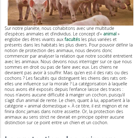
Sur notre planète, nous cohabitons avec une multitude
d’espèces animales et d’individus. Le concept d’«
animal
»
englobe des êtres vivants aux
facultés
les plus variées et
présents dans les habitats les plus divers. Pour pouvoir définir la
notion de protection des animaux, nous devons donc
commencer par analyser la relation que notre société entretient
avec les animaux. Nous devons nous interroger sur ce que nous
sommes en droit ou pas de faire avec eux. Les chiens ne
devraient pas avoir à souffrir. Mais qu’en est-il des rats ou des
cochons ? Les facultés qui distinguent les chiens des rats ont-
elles une influence sur la morale ? La catégorisation à laquelle
nous avons été exposés depuis l’enfance laisse des traces :
nous n’avons aucune difficulté à manger un cochon, puisqu’il
s’agit d’un animal de rente. Le chien, quant à lui, appartient à la
catégorie « animal domestique ». À ce titre, il est mignon et ne
finira donc jamais dans notre assiette. Or, la protection des
animaux au sens strict ne devrait en principe opérer aucune
distinction sur ce point entre un chien et un cochon.