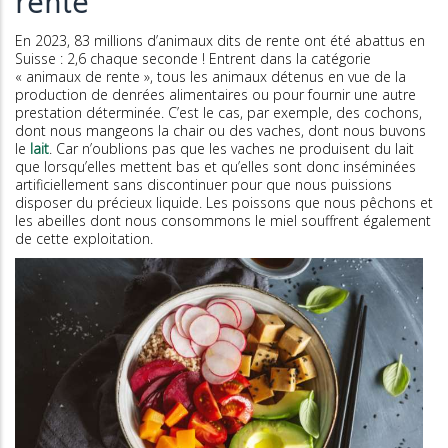
rente
En 2023, 83 millions d’animaux dits de rente ont été abattus en
Suisse : 2,6 chaque seconde ! Entrent dans la catégorie
« animaux de rente », tous les animaux détenus en vue de la
production de denrées alimentaires ou pour fournir une autre
prestation déterminée. C’est le cas, par exemple, des cochons,
dont nous mangeons la chair ou des vaches, dont nous buvons
le
lait
. Car n’oublions pas que les vaches ne produisent du lait
que lorsqu’elles mettent bas et qu’elles sont donc inséminées
artificiellement sans discontinuer pour que nous puissions
disposer du précieux liquide. Les poissons que nous pêchons et
les abeilles dont nous consommons le miel souffrent également
de cette exploitation.