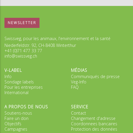
NEWSLETTER
Swissveg, pour les animaux, l'environnement et la santé
Niederfeldstr. 92, CH-8408 Winterthur
+41 (0)71 477 33 77
info@swissveg.ch
V-LABEL
MÉDIAS
Info
Communiqués de presse
Sondage labels
Veg-Info
Pour les entreprises
FAQ
International
A PROPOS DE NOUS
SERVICE
Soutiens-nous
Contact
Faire un don
Changement d'adresse
Objectifs
Coordonnees bancaires
Campagnes
Protection des données