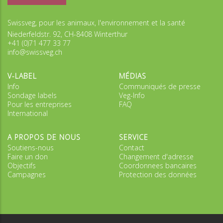
Swissveg, pour les animaux, l'environnement et la santé
Niederfeldstr. 92, CH-8408 Winterthur
+41 (0)71 477 33 77
info@swissveg.ch
V-LABEL
MÉDIAS
Info
Communiqués de presse
Sondage labels
Veg-Info
Pour les entreprises
FAQ
International
A PROPOS DE NOUS
SERVICE
Soutiens-nous
Contact
Faire un don
Changement d'adresse
Objectifs
Coordonnees bancaires
Campagnes
Protection des données