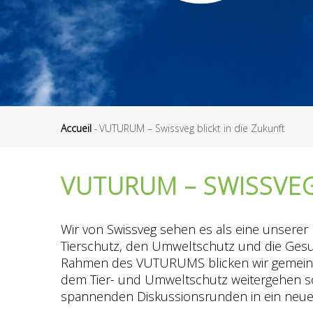
Accueil
-
VUTURUM – Swissveg blickt in die Zukunft
Fil
d'Ariane
VUTURUM – SWISSVEG
Wir von Swissveg sehen es als eine unsere
Tierschutz, den Umweltschutz und die Gesu
Rahmen des VUTURUMS blicken wir gemeins
dem Tier- und Umweltschutz weitergehen s
spannenden Diskussionsrunden in ein neue