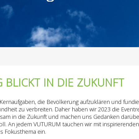
 BLICKT IN DIE ZUKUNFT
r Kernaufgaben, die Bevölkerung aufzuklären und fun
ndheit zu verbreiten. Daher haben wir 2023 die Event
am in die Zukunft und machen uns Gedanken darüber
oll. An jedem VUTURUM tauchen wir mit inspirierende
s Fokusthema ein.