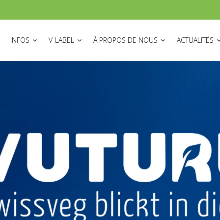
ON
INFOS
V-LABEL
À PROPOS DE NOUS
ACTUALITÉS