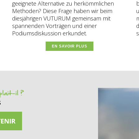
geeignete Alternative zu herkömmlichen
b
Methoden? Diese Frage haben wir beim
diesjährigen VUTURUM gemeinsam mit
m
spannenden Vorträgen und einer
Podiumsdiskussion erkundet.
s
EN SAVOIR PLUS
lait-il ?
s