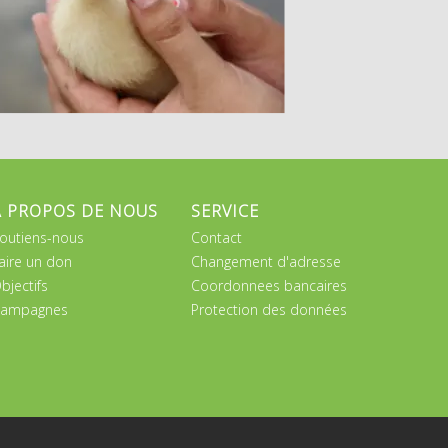
A PROPOS DE NOUS
SERVICE
outiens-nous
Contact
aire un don
Changement d'adresse
bjectifs
Coordonnees bancaires
ampagnes
Protection des données