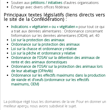
Soutien aux
pétitions / initiatives
d'autres organisations
Échange avec divers offices fédéraux
Principaux textes législatifs (liens directs vers
le site de la Confédération) :
Indications « végétarien » ou « végétalien »
pour tout ce qui
a trait aux denrées alimentaires : Ordonnance concernant
l’information sur les denrées alimentaires (OIDAl), art. 40
Loi sur la protection des animaux
Ordonnance sur la protection des animaux
Loi sur la chasse et ordonnance y relative
Loi sur la pêche et ordonnance y relative
Ordonnance de l'OSAV sur la détention des animaux de
rente et des animaux domestiques
Ordonnance de l'OSAV sur la protection des animaux lors
de leur abattage (OPAnAb)
Ordonnance sur les effectifs maximums dans la production
de viande et d'oeufs (ordonnance sur les effectifs
maximums, OEM)
La politique régit tous les domaines de la vie. Pour en donner un
meilleur aperçu, nous avons subdivisé le sujet.