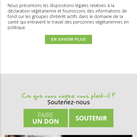
Nous présentons les dispositions légales relatives à la
déclaration végétarienne et fournissons des informations de
fond sur les groupes d’intérêt actifs dans le domaine de la
santé qui entravent le travail des personnes végétariennes en
politique.
EN SAVOIR PLUS
Ce que vous voyez vous plait-il ?
Soutenez-nous