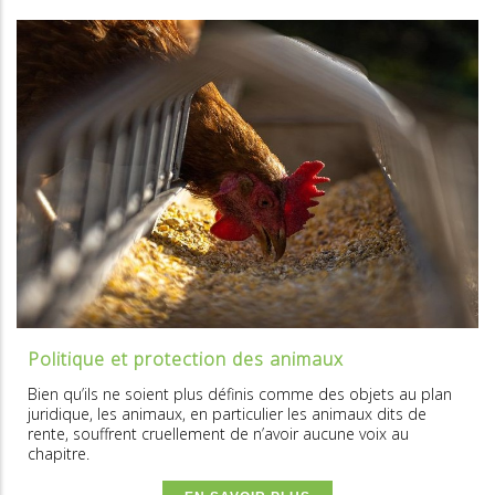
Politique et protection des animaux
Bien qu’ils ne soient plus définis comme des objets au plan
juridique, les animaux, en particulier les animaux dits de
rente, souffrent cruellement de n’avoir aucune voix au
chapitre.