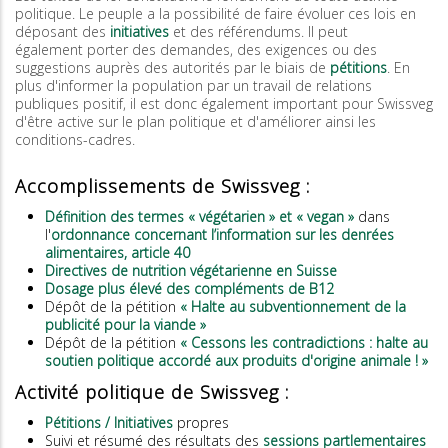
politique. Le peuple a la possibilité de faire évoluer ces lois en
déposant des
initiatives
et des référendums. Il peut
également porter des demandes, des exigences ou des
suggestions auprès des autorités par le biais de
pétitions
. En
plus d'informer la population par un travail de relations
publiques positif, il est donc également important pour Swissveg
d'être active sur le plan politique et d'améliorer ainsi les
conditions-cadres.
Accomplissements de Swissveg :
Définition des termes « végétarien » et « vegan »
dans
l'
ordonnance concernant l’information sur les denrées
alimentaires, article 40
Directives de nutrition végétarienne en Suisse
Dosage plus élevé des compléments de B12
Dépôt de la pétition
« Halte au subventionnement de la
publicité pour la viande »
Dépôt de la pétition
« Cessons les contradictions : halte au
soutien politique accordé aux produits d'origine animale ! »
Activité politique de Swissveg :
Pétitions / Initiatives
propres
Suivi et résumé des résultats des
sessions partlementaires