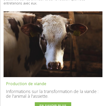
entretenons avec eux.
Production de viande
Informations sur la transformation de la viande :
de l'animal à l'assiette.
EN SAVOIR PLUS