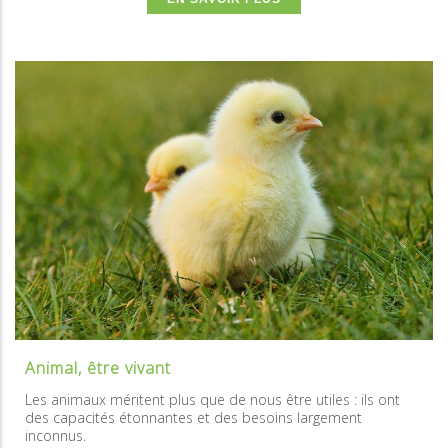
Animal, être vivant
Les animaux méritent plus que de nous être utiles : ils ont
des capacités étonnantes et des besoins largement
inconnus.