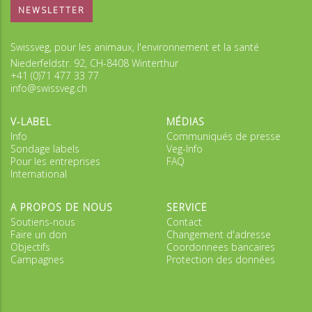
NEWSLETTER
Swissveg, pour les animaux, l'environnement et la santé
Niederfeldstr. 92, CH-8408 Winterthur
+41 (0)71 477 33 77
info@swissveg.ch
V-LABEL
MÉDIAS
Info
Communiqués de presse
Sondage labels
Veg-Info
Pour les entreprises
FAQ
International
A PROPOS DE NOUS
SERVICE
Soutiens-nous
Contact
Faire un don
Changement d'adresse
Objectifs
Coordonnees bancaires
Campagnes
Protection des données