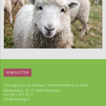
NEWSLETTER
Swissveg, pour les animaux, l'environnement et la santé
Niederfeldstr. 92, CH-8408 Winterthur
+41 (0)71 477 33 77
info@swissveg.ch