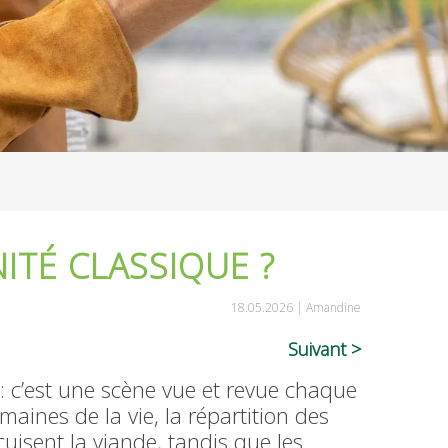
ITÉ CLASSIQUE ?
18.05.2026 |
Amandine
Suivant
c’est une scène vue et revue chaque
aines de la vie, la répartition des
cuisent la viande, tandis que les