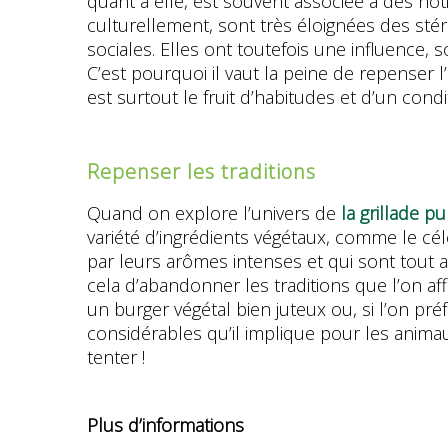
quant à elle, est souvent associée à des notio
culturellement, sont très éloignées des stéré
sociales. Elles ont toutefois une influence,
C’est pourquoi il vaut la peine de repenser 
est surtout le fruit d’habitudes et d’un cond
Repenser les traditions
Quand on explore l’univers de
la grillade p
variété d’ingrédients végétaux, comme le cé
par leurs arômes intenses et qui sont tout a
cela d’abandonner les traditions que l’on af
un burger végétal bien juteux ou, si l’on pr
considérables qu’il implique pour les animau
tenter !
Plus d’informations