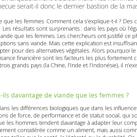
ue serait-il donc le dernier bastion de la mas
que les femmes. Comment cela s’explique-t-il ? Des che
1
Les résultats sont surprenants : dans les pays où l’éga
e que les femmes. Les chercheurs ont justifié ce phé
ns sans viande. Mais cette explication est insuffisante.
pter pour des alternatives végétales. Alors pourquoi le 
aisance financière sont les facteurs les plus fortemen
rois grands pays (la Chine, l’Inde et l’Indonésie), il n’
ils davantage de viande que les femmes ?
 dans les différences biologiques que dans les influenc
ions de force, de performance et de statut social, qui
que les hommes tendent davantage à adapter leur comp
seulement considérée comme un aliment, mais aussi comm