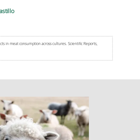
stillo
fects in meat consumption across cultures. Scientific Reports,