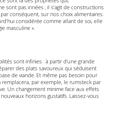
 ce sont là des propriétés qui,
 sont pas innées ; il s’agit de constructions
, par conséquent, sur nos choix alimentaires.
ourd’hui considérée comme allant de soi, elle
ogie masculine ».
lités sont infinies : à partir d’une grande
réparer des plats savoureux qui séduisent
 à base de viande. Et même pas besoin pour
 on remplacera, par exemple, le rumsteck par
erave. Un changement minime face aux effets
 nouveaux horizons gustatifs. Laissez-vous