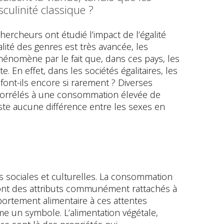
culinité classique ?
rcheurs ont étudié l’impact de l’égalité
lité des genres est très avancée, les
nomène par le fait que, dans ces pays, les
 En effet, dans les sociétés égalitaires, les
font-ils encore si rarement ? Diverses
t corrélés à une consommation élevée de
existe aucune différence entre les sexes en
es sociales et culturelles. La consommation
 sont des attributs communément rattachés à
ortement alimentaire à ces attentes
e un symbole. L’alimentation végétale,