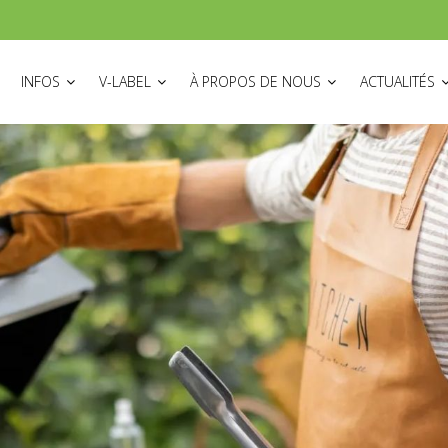
ON
INFOS
V-LABEL
À PROPOS DE NOUS
ACTUALITÉS