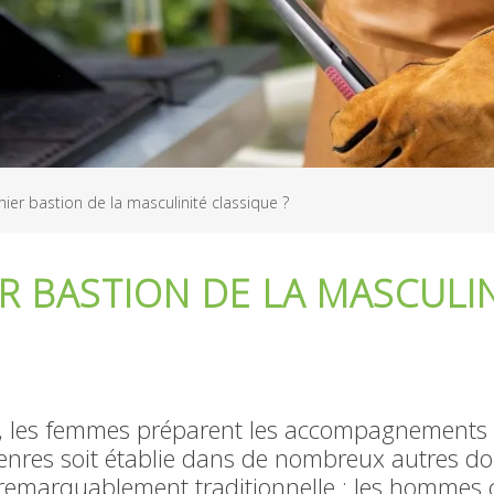
ier bastion de la masculinité classique ?
R BASTION DE LA MASCULIN
 les femmes préparent les accompagnements : 
genres soit établie dans de nombreux autres dom
ste remarquablement traditionnelle : les hommes 