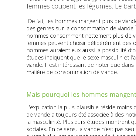
femmes coupent les légumes. Le barbec
De fait, les hommes mangent plus de viande 
des genres sur la consommation de viande.
hommes consomment nettement plus de viand
femmes peuvent choisir délibérément des optio
hommes auraient eux aussi la possibilité d’o
études indiquent que le sexe masculin et l’
viande. Il est intéressant de noter que dans t
matière de consommation de viande.
Mais pourquoi les hommes mangent-
L’explication la plus plausible réside moins
de viande a toujours été associée à des not
la masculinité. Plusieurs études montrent 
sociales. En ce sens, la viande n’est pas 