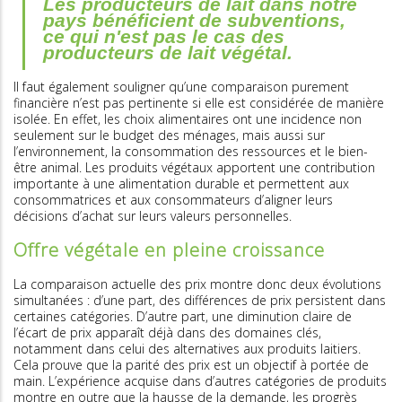
Les producteurs de lait dans notre
pays bénéficient de subventions,
ce qui n'est pas le cas des
producteurs de lait végétal.
Il faut également souligner qu’une comparaison purement
financière n’est pas pertinente si elle est considérée de manière
isolée. En effet, les choix alimentaires ont une incidence non
seulement sur le budget des ménages, mais aussi sur
l’environnement, la consommation des ressources et le bien-
être animal. Les produits végétaux apportent une contribution
importante à une alimentation durable et permettent aux
consommatrices et aux consommateurs d’aligner leurs
décisions d’achat sur leurs valeurs personnelles.
Offre végétale en pleine croissance
La comparaison actuelle des prix montre donc deux évolutions
simultanées : d’une part, des différences de prix persistent dans
certaines catégories. D’autre part, une diminution claire de
l’écart de prix apparaît déjà dans des domaines clés,
notamment dans celui des alternatives aux produits laitiers.
Cela prouve que la parité des prix est un objectif à portée de
main. L’expérience acquise dans d’autres catégories de produits
montre en outre que la hausse de la demande, les progrès