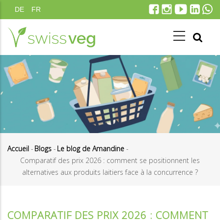
Aller
DE
FR
au
contenu
principal
Accueil
-
Blogs
-
Le blog de Amandine
-
Comparatif des prix 2026 : comment se positionnent les
Fil
alternatives aux produits laitiers face à la concurrence ?
d'Ariane
COMPARATIF DES PRIX 2026 : COMMENT