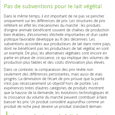
Pas de subventions pour le lait végétal
Dans le même temps, il est important de ne pas se pencher
uniquement sur les différences de prix. Les structures de prix
reflètent en effet les mécanismes du marché : les produits
d’origine animale bénéficient souvent de chaînes de production
bien établies, d’économies d’échelle importantes et d’un cadre
politique favorable développé au fil des décennies. Les
subventions accordées aux producteurs de lait dans notre pays,
dont ne bénéficient pas les producteurs de lait végétal, en sont
un exemple. De plus, les alternatives végétales sont encore en
partie en phase de croissance, ce qui implique des volumes de
production plus faibles et des coûts d’innovation plus élevés.
Dans ce contexte, la comparaison des prix révèle non
seulement des différences persistantes, mais aussi de vrais
progrès. La diminution de l’écart de prix prouve que la parité
n’est pas nécessairement un objectif hors de portée. Les
expériences tirées d’autres catégories de produits montrent
que la hausse de la demande, les évolutions technologiques et
la croissance du volume du marché peuvent contribuer à faire
baisser les prix. Un produit considéré aujourd’hui comme un
produit de niche peut devenir un produit standard demain.