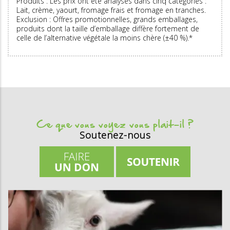
Produits : Les prix ont été analysés dans cinq catégories :
Lait, crème, yaourt, fromage frais et fromage en tranches.
Exclusion : Offres promotionnelles, grands emballages,
produits dont la taille d’emballage diffère fortement de
celle de l’alternative végétale la moins chère (±40 %).*
Ce que vous voyez vous plait-il ?
Soutenez-nous