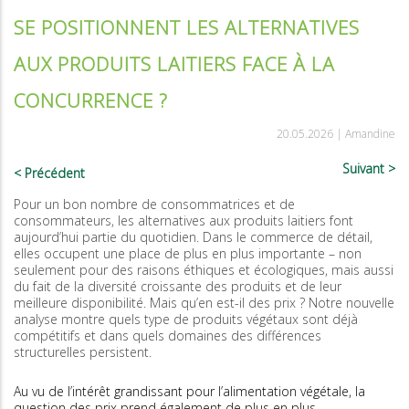
SE POSITIONNENT LES ALTERNATIVES
AUX PRODUITS LAITIERS FACE À LA
CONCURRENCE ?
20.05.2026 |
Amandine
Suivant
Précédent
Pour un bon nombre de consommatrices et de
consommateurs, les alternatives aux produits laitiers font
aujourd’hui partie du quotidien. Dans le commerce de détail,
elles occupent une place de plus en plus importante – non
seulement pour des raisons éthiques et écologiques, mais aussi
du fait de la diversité croissante des produits et de leur
meilleure disponibilité. Mais qu’en est-il des prix ? Notre nouvelle
analyse montre quels type de produits végétaux sont déjà
compétitifs et dans quels domaines des différences
structurelles persistent.
Au vu de l’intérêt grandissant pour l’alimentation végétale, la
question des prix prend également de plus en plus