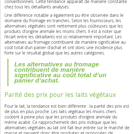
conventionnels. Cette tendance apparaît de manière constante
chez tous les détaillants analysés.
Une différence notable a également pu être observée dans le
domaine du fromage en tranches. Selon les fournisseurs, les
alternatives végétales sont nettement plus coûteuses que les
produits d’origine animale les moins chers. Il est à noter que
l’écart entre les détaillants est ici relativement important. Les
alternatives au fromage contribuent de manière significative au
coût total d’un panier d’achat et ont donc une incidence plus
forte sur le résultat global que les autres catégories.
Les alternatives au fromage
contribuent de manière
significative au coût total d’un
panier d’achat.
Parité des prix pour les laits végétaux
Pour le lait, la tendance est bien différente : la parité des prix est
de plus en plus proche. Les laits végétaux les moins chers
coûtent à peine plus que les produits d’origine animale du
même acabit. Ce rapprochement des prix indique que les
alternatives végétales au lait ont fait leur entrée sur le marché de
masse et peuvent donc être produites et proposées de