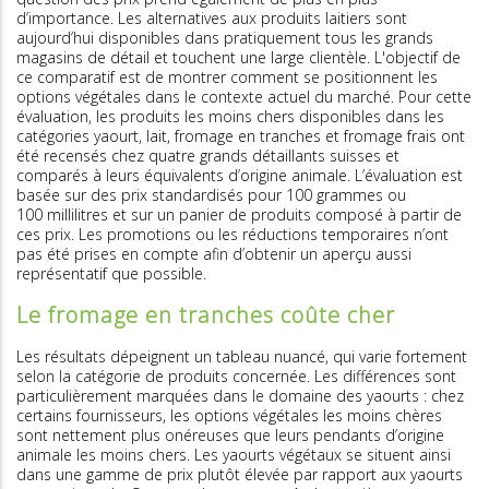
d’importance. Les alternatives aux produits laitiers sont
aujourd’hui disponibles dans pratiquement tous les grands
magasins de détail et touchent une large clientèle. L'objectif de
ce comparatif est de montrer comment se positionnent les
options végétales dans le contexte actuel du marché. Pour cette
évaluation, les produits les moins chers disponibles dans les
catégories yaourt, lait, fromage en tranches et fromage frais ont
été recensés chez quatre grands détaillants suisses et
comparés à leurs équivalents d’origine animale. L’évaluation est
basée sur des prix standardisés pour 100 grammes ou
100 millilitres et sur un panier de produits composé à partir de
ces prix. Les promotions ou les réductions temporaires n’ont
pas été prises en compte afin d’obtenir un aperçu aussi
représentatif que possible.
Le fromage en tranches coûte cher
Les résultats dépeignent un tableau nuancé, qui varie fortement
selon la catégorie de produits concernée. Les différences sont
particulièrement marquées dans le domaine des yaourts : chez
certains fournisseurs, les options végétales les moins chères
sont nettement plus onéreuses que leurs pendants d’origine
animale les moins chers. Les yaourts végétaux se situent ainsi
dans une gamme de prix plutôt élevée par rapport aux yaourts