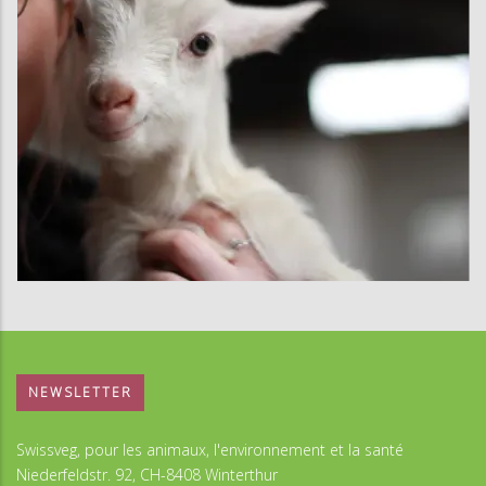
NEWSLETTER
Swissveg, pour les animaux, l'environnement et la santé
Niederfeldstr. 92, CH-8408 Winterthur