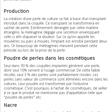
Production
La création d’une perle de culture se fait à base d’un transplant
introduit dans la coquille. Ce transplant se transformera en
sachet de perle. Extrêmement dérangée par cette matière
étrangère, la méléagrine dégage une sécrétion enveloppant
celle-ci afin d’apaiser la douleur. Sur ce qu’on appelle les
moulières ou parc à moules, l’implant est enrobé pendant deux
ans. Or beaucoup de méléagrines meurent pendant cette
période ou lors de la prise de la perle.
Poudre de perles dans les cosmétiques
Seul dans 30 % des coquilles implantés génèrent une perle,
dont seul 10% servent à l'usage commercial. De cette faible
récolte, seul 3 % des perles sont parfaitement rondes. Les
perles sans valeur de commerce sont éliminées encore dans les
cultures. Leur poudre est transformée par l'industrie
cosmétique. C'est pourquoi, à l'achat de cosmétiques, de veiller
à ce que le produit ne mentionne pas d'appellation telle que
''poudre de perles'' etc.
Nacre