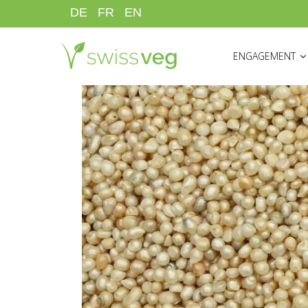
Direkt
DE
FR
EN
zum
HAUPTNAVIGATI
Inhalt
ENGAGEMENT