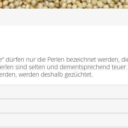
rle“ dürfen nur die Perlen bezeichnet werden, d
len sind selten und dementsprechend teuer. Fa
erden, werden deshalb gezüchtet.