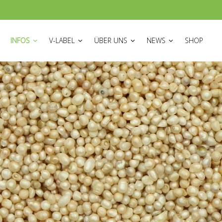
ON
INFOS
V-LABEL
ÜBER UNS
NEWS
SHOP