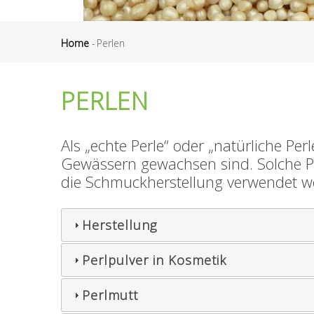
Home
-
Perlen
Pfadnavigation
PERLEN
Als „echte Perle“ oder „natürliche Pe
Gewässern gewachsen sind. Solche Per
die Schmuckherstellung verwendet w
Herstellung
Perlpulver in Kosmetik
Perlmutt