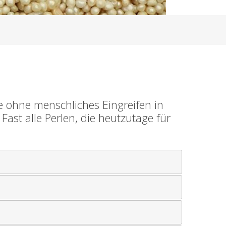
ie ohne menschliches Eingreifen in
st alle Perlen, die heutzutage für