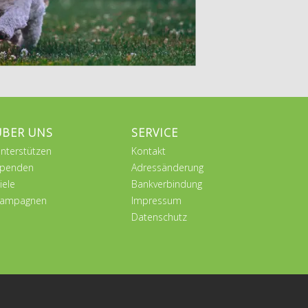
ÜBER UNS
SERVICE
nterstützen
Kontakt
penden
Adressänderung
iele
Bankverbindung
ampagnen
Impressum
Datenschutz