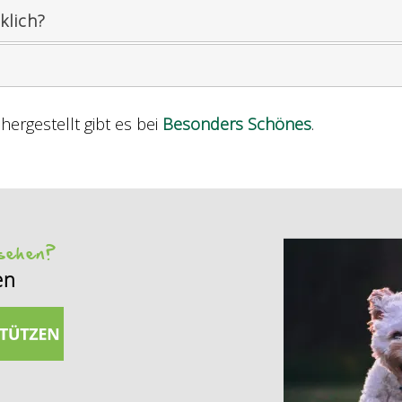
klich?
ergestellt gibt es bei
Besonders Schönes
.
 sehen?
en