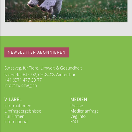
NEWSLETTER ABONNIEREN
Swissveg, für Tiere, Umwelt & Gesundheit
Niederfeldstr. 92, CH-8408 Winterthur
+41 (0)71 477 33 77
info@swissveg.ch
V-LABEL
MEDIEN
Informationen
Presse
Umfrageergebnisse
Medienanfrage
Für Firmen
Veg-Info
International
FAQ