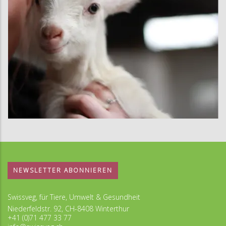
NEWSLETTER ABONNIEREN
Swissveg, für Tiere, Umwelt & Gesundheit
Niederfeldstr. 92, CH-8408 Winterthur
+41 (0)71 477 33 77