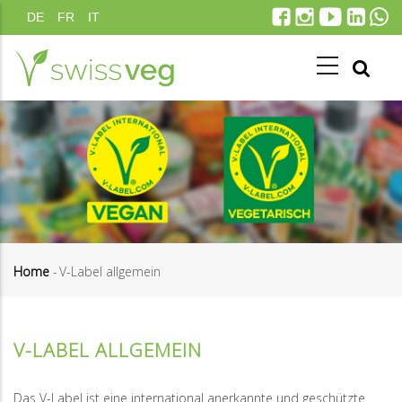
Direkt
DE
FR
IT
zum
Inhalt
Home
-
V-Label allgemein
Pfadnavigation
V-LABEL ALLGEMEIN
Das V-Label ist eine international anerkannte und geschützte