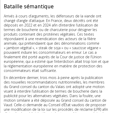
Bataille sémantique
Arrivés à cours d’arguments, les défenseurs de la viande ont
changé d’angle d’attaque. En France, deux décrêts ont été
déposés en 2022 et en 2024 afin d’interdire l’utilisation de
termes de boucherie ou de charcuterie pour désigner les
produits contenant des protéines végétales. Ces textes
répondaient à une revendication des acteurs de la filière
animale, qui prétendaient que des dénominations comme
« jambon végétal », « steak de soja » ou « saucisse végane »
pouvaient induire les consommateurs en erreur. Le cas a
finalement été porté auprès de la Cour de justice de l’Union
européenne, qui a estimé que l’interdiction allait trop loin et que
la réglementation européenne en matière de protection des
consommateurs était suffisante.
En décembre dernier, trois mois à peine après la publication
des nouvelles recommandations nutritionnelles, les membres
du Grand conseil du canton du Valais ont adopté une motion
visant à interdire l’utilisation de termes de boucherie dans la
publicité pour les alternatives végétales. Dans la foulée, une
motion similaire a été déposée au Grand conseil du canton de
Vaud. Celle-ci demande au Conseil d’État vaudois de proposer
une modification de la loi sur les procédés de réclame (LPR) afin