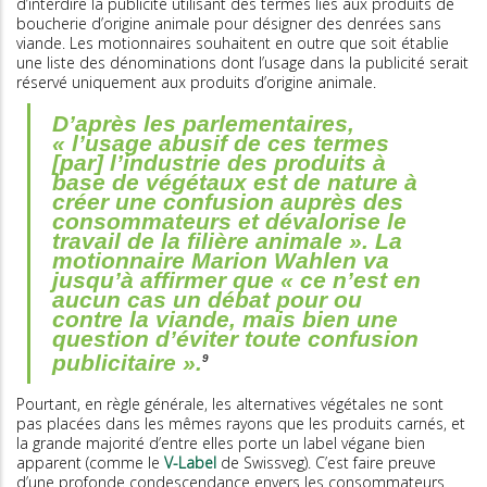
d’interdire la publicité utilisant des termes liés aux produits de
boucherie d’origine animale pour désigner des denrées sans
viande. Les motionnaires souhaitent en outre que soit établie
une liste des dénominations dont l’usage dans la publicité serait
réservé uniquement aux produits d’origine animale.
D’après les parlementaires,
« l’usage abusif de ces termes
[par] l’industrie des produits à
base de végétaux est de nature à
créer une confusion auprès des
consommateurs et dévalorise le
travail de la filière animale ». La
motionnaire Marion Wahlen va
jusqu’à affirmer que « ce n’est en
aucun cas un débat pour ou
contre la viande, mais bien une
question d’éviter toute confusion
publicitaire ».
9
Pourtant, en règle générale, les alternatives végétales ne sont
pas placées dans les mêmes rayons que les produits carnés, et
la grande majorité d’entre elles porte un label végane bien
apparent (comme le
V-Label
de Swissveg). C’est faire preuve
d’une profonde condescendance envers les consommateurs