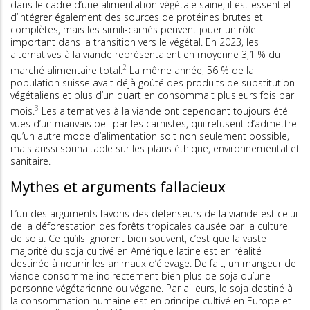
dans le cadre d’une alimentation végétale saine, il est essentiel
d’intégrer également des sources de protéines brutes et
complètes, mais les simili-carnés peuvent jouer un rôle
important dans la transition vers le végétal. En 2023, les
alternatives à la viande représentaient en moyenne 3,1 % du
2
marché alimentaire total.
La même année, 56 % de la
population suisse avait déjà goûté des produits de substitution
végétaliens et plus d’un quart en consommait plusieurs fois par
3
mois.
Les alternatives à la viande ont cependant toujours été
vues d’un mauvais oeil par les carnistes, qui refusent d’admettre
qu’un autre mode d’alimentation soit non seulement possible,
mais aussi souhaitable sur les plans éthique, environnemental et
sanitaire.
Mythes et arguments fallacieux
L’un des arguments favoris des défenseurs de la viande est celui
de la déforestation des forêts tropicales causée par la culture
de soja. Ce qu’ils ignorent bien souvent, c’est que la vaste
majorité du soja cultivé en Amérique latine est en réalité
destinée à nourrir les animaux d’élevage. De fait, un mangeur de
viande consomme indirectement bien plus de soja qu’une
personne végétarienne ou végane. Par ailleurs, le soja destiné à
la consommation humaine est en principe cultivé en Europe et