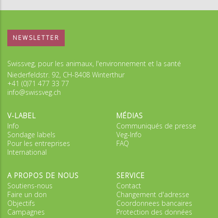
NEWSLETTER
Swissveg, pour les animaux, l'environnement et la santé
Niederfeldstr. 92, CH-8408 Winterthur
+41 (0)71 477 33 77
info@swissveg.ch
V-LABEL
MÉDIAS
Info
Communiqués de presse
Sondage labels
Veg-Info
Pour les entreprises
FAQ
International
A PROPOS DE NOUS
SERVICE
Soutiens-nous
Contact
Faire un don
Changement d'adresse
Objectifs
Coordonnees bancaires
Campagnes
Protection des données