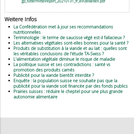
gp_futtermittelreport_20210131_fr_einzelseiten.pdf
Weitere Infos
La Confédération met à jour ses recommandations
nutritionnelles
Teriminologie : le terme de saucisse végé est-il fallacieux ?
Les alternatives végétales sont-elles bonnes pour la santé ?
Produits de substitution à la viande et au lait : quelles sont
les véritables conclusions de l'étude TA-Swiss ?
L'alimentation végétale diminue le risque de maladie
La politique suisse et ses contradictions : santé vs
promotion des produits carnés
Publicité pour la viande bientôt interdite ?
Enquête : la population suisse ne souhaite pas que la
publicité pour la viande soit financée par des fonds publics
Prairies suisses : réduire le cheptel pour une plus grande
autonomie alimentaire