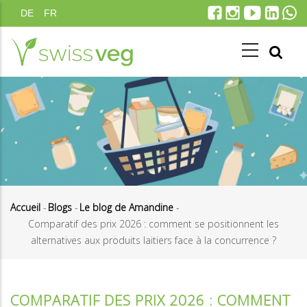
Aller
DE
FR
au
contenu
principal
Accueil
-
Blogs
-
Le blog de Amandine
-
Comparatif des prix 2026 : comment se positionnent les
Fil
alternatives aux produits laitiers face à la concurrence ?
d'Ariane
COMPARATIF DES PRIX 2026 : COMMENT