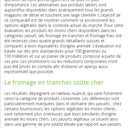
d’importance. Les alternatives aux produits laitiers sont
aujourd’hui disponibles dans pratiquement tous les grands
magasins de détail et touchent une large clientèle. L'objectif de
ce comparatif est de montrer comment se positionnent les
options végétales dans le contexte actuel du marché. Pour cette
évaluation, les produits les moins chers disponibles dans les
catégories yaourt, lait, fromage en tranches et fromage frais ont
été recensés chez quatre grands détaillants suisses et
comparés à leurs équivalents d’origine animale. L’évaluation est
basée sur des prix standardisés pour 100 grammes ou
100 millilitres et sur un panier de produits composé à partir de
ces prix. Les promotions ou les réductions temporaires n’ont
pas été prises en compte afin d’obtenir un aperçu aussi
représentatif que possible.
Le fromage en tranches coûte cher
Les résultats dépeignent un tableau nuancé, qui varie fortement
selon la catégorie de produits concernée. Les différences sont
particulièrement marquées dans le domaine des yaourts : chez
certains fournisseurs, les options végétales les moins chères
sont nettement plus onéreuses que leurs pendants d’origine
animale les moins chers. Les yaourts végétaux se situent ainsi
dans une gamme de prix plutôt élevée par rapport aux yaourts