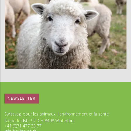
NEWSLETTER
Swissveg, pour les animaux, l'environnement et la santé
Niederfeldstr. 92, CH-8408 Winterthur
+41 (0)71 477 33 77