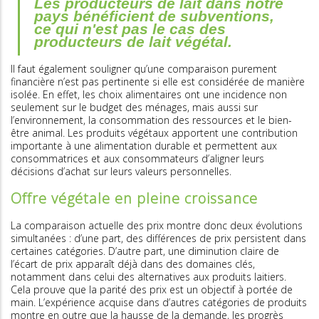
Les producteurs de lait dans notre
pays bénéficient de subventions,
ce qui n'est pas le cas des
producteurs de lait végétal.
Il faut également souligner qu’une comparaison purement
financière n’est pas pertinente si elle est considérée de manière
isolée. En effet, les choix alimentaires ont une incidence non
seulement sur le budget des ménages, mais aussi sur
l’environnement, la consommation des ressources et le bien-
être animal. Les produits végétaux apportent une contribution
importante à une alimentation durable et permettent aux
consommatrices et aux consommateurs d’aligner leurs
décisions d’achat sur leurs valeurs personnelles.
Offre végétale en pleine croissance
La comparaison actuelle des prix montre donc deux évolutions
simultanées : d’une part, des différences de prix persistent dans
certaines catégories. D’autre part, une diminution claire de
l’écart de prix apparaît déjà dans des domaines clés,
notamment dans celui des alternatives aux produits laitiers.
Cela prouve que la parité des prix est un objectif à portée de
main. L’expérience acquise dans d’autres catégories de produits
montre en outre que la hausse de la demande, les progrès