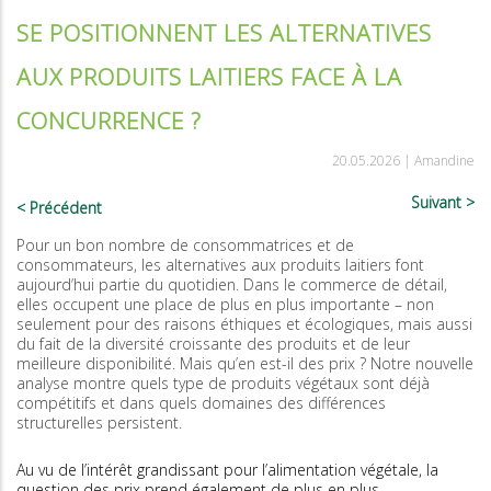
SE POSITIONNENT LES ALTERNATIVES
AUX PRODUITS LAITIERS FACE À LA
CONCURRENCE ?
20.05.2026 |
Amandine
Suivant
Précédent
Pour un bon nombre de consommatrices et de
consommateurs, les alternatives aux produits laitiers font
aujourd’hui partie du quotidien. Dans le commerce de détail,
elles occupent une place de plus en plus importante – non
seulement pour des raisons éthiques et écologiques, mais aussi
du fait de la diversité croissante des produits et de leur
meilleure disponibilité. Mais qu’en est-il des prix ? Notre nouvelle
analyse montre quels type de produits végétaux sont déjà
compétitifs et dans quels domaines des différences
structurelles persistent.
Au vu de l’intérêt grandissant pour l’alimentation végétale, la
question des prix prend également de plus en plus