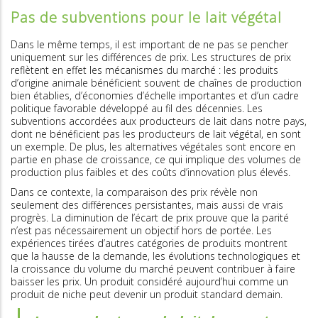
Pas de subventions pour le lait végétal
Dans le même temps, il est important de ne pas se pencher
uniquement sur les différences de prix. Les structures de prix
reflètent en effet les mécanismes du marché : les produits
d’origine animale bénéficient souvent de chaînes de production
bien établies, d’économies d’échelle importantes et d’un cadre
politique favorable développé au fil des décennies. Les
subventions accordées aux producteurs de lait dans notre pays,
dont ne bénéficient pas les producteurs de lait végétal, en sont
un exemple. De plus, les alternatives végétales sont encore en
partie en phase de croissance, ce qui implique des volumes de
production plus faibles et des coûts d’innovation plus élevés.
Dans ce contexte, la comparaison des prix révèle non
seulement des différences persistantes, mais aussi de vrais
progrès. La diminution de l’écart de prix prouve que la parité
n’est pas nécessairement un objectif hors de portée. Les
expériences tirées d’autres catégories de produits montrent
que la hausse de la demande, les évolutions technologiques et
la croissance du volume du marché peuvent contribuer à faire
baisser les prix. Un produit considéré aujourd’hui comme un
produit de niche peut devenir un produit standard demain.