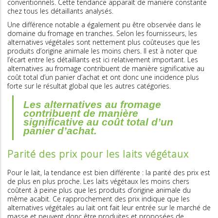
conventionnels. Cette tendance apparaît de manière constante
chez tous les détaillants analysés.
Une différence notable a également pu être observée dans le
domaine du fromage en tranches. Selon les fournisseurs, les
alternatives végétales sont nettement plus coûteuses que les
produits d’origine animale les moins chers. Il est à noter que
l’écart entre les détaillants est ici relativement important. Les
alternatives au fromage contribuent de manière significative au
coût total d’un panier d’achat et ont donc une incidence plus
forte sur le résultat global que les autres catégories.
Les alternatives au fromage
contribuent de manière
significative au coût total d’un
panier d’achat.
Parité des prix pour les laits végétaux
Pour le lait, la tendance est bien différente : la parité des prix est
de plus en plus proche. Les laits végétaux les moins chers
coûtent à peine plus que les produits d’origine animale du
même acabit. Ce rapprochement des prix indique que les
alternatives végétales au lait ont fait leur entrée sur le marché de
masse et peuvent donc être produites et proposées de