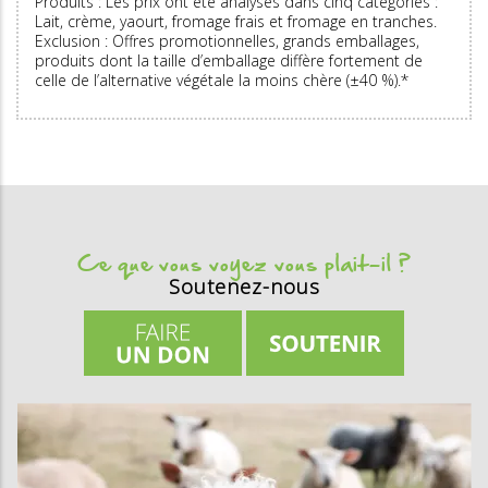
Produits : Les prix ont été analysés dans cinq catégories :
Lait, crème, yaourt, fromage frais et fromage en tranches.
Exclusion : Offres promotionnelles, grands emballages,
produits dont la taille d’emballage diffère fortement de
celle de l’alternative végétale la moins chère (±40 %).*
Ce que vous voyez vous plait-il ?
Soutenez-nous