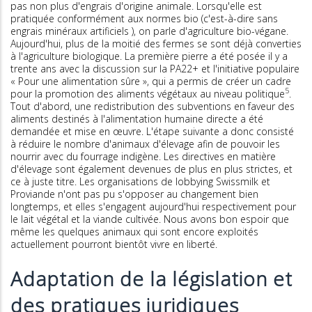
pas non plus d'engrais d'origine animale. Lorsqu'elle est
pratiquée conformément aux normes bio (c'est-à-dire sans
engrais minéraux artificiels ), on parle d'agriculture bio-végane.
Aujourd'hui, plus de la moitié des fermes se sont déjà converties
à l'agriculture biologique. La première pierre a été posée il y a
trente ans avec la discussion sur la PA22+ et l'initiative populaire
« Pour une alimentation sûre », qui a permis de créer un cadre
5
pour la promotion des aliments végétaux au niveau politique
.
Tout d'abord, une redistribution des subventions en faveur des
aliments destinés à l'alimentation humaine directe a été
demandée et mise en œuvre. L'étape suivante a donc consisté
à réduire le nombre d'animaux d'élevage afin de pouvoir les
nourrir avec du fourrage indigène. Les directives en matière
d'élevage sont également devenues de plus en plus strictes, et
ce à juste titre. Les organisations de lobbying Swissmilk et
Proviande n'ont pas pu s'opposer au changement bien
longtemps, et elles s'engagent aujourd'hui respectivement pour
le lait végétal et la viande cultivée. Nous avons bon espoir que
même les quelques animaux qui sont encore exploités
actuellement pourront bientôt vivre en liberté.
Adaptation de la législation et
des pratiques juridiques