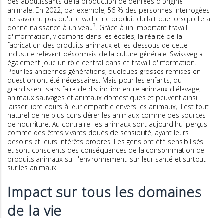
des aboutissants de la production de denrées d'origine
animale. En 2022, par exemple, 56 % des personnes interrogées
ne savaient pas qu'une vache ne produit du lait que lorsqu'elle a
3
donné naissance à un veau
. Grâce à un important travail
d'information, y compris dans les écoles, la réalité de la
fabrication des produits animaux et les dessous de cette
industrie relèvent désormais de la culture générale. Swissveg a
également joué un rôle central dans ce travail d'information.
Pour les anciennes générations, quelques grosses remises en
question ont été nécessaires. Mais pour les enfants, qui
grandissent sans faire de distinction entre animaux d'élevage,
animaux sauvages et animaux domestiques et peuvent ainsi
laisser libre cours à leur empathie envers les animaux, il est tout
naturel de ne plus considérer les animaux comme des sources
de nourriture. Au contraire, les animaux sont aujourd'hui perçus
comme des êtres vivants doués de sensibilité, ayant leurs
besoins et leurs intérêts propres. Les gens ont été sensibilisés
et sont conscients des conséquences de la consommation de
produits animaux sur l'environnement, sur leur santé et surtout
sur les animaux.
Impact sur tous les domaines
de la vie