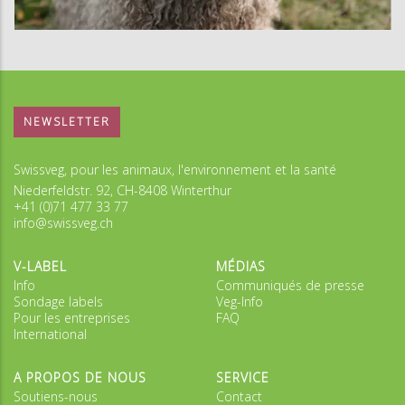
NEWSLETTER
Swissveg, pour les animaux, l'environnement et la santé
Niederfeldstr. 92, CH-8408 Winterthur
+41 (0)71 477 33 77
info@swissveg.ch
V-LABEL
MÉDIAS
Info
Communiqués de presse
Sondage labels
Veg-Info
Pour les entreprises
FAQ
International
A PROPOS DE NOUS
SERVICE
Soutiens-nous
Contact