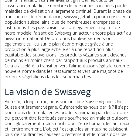
que l'alimentation carnée avait fait grimper les coûts de
l'assurance maladie, le nombre de personnes touchées par les
maladies de civilisation a largement diminué. Durant la phase de
transition et de réorientation, Swissveg était là pour conseiller la
population suisse, ainsi que de nombreuses entreprises et
institutions. Les pays voisins se sont également inspirés de
notre modèle, faisant de Swissveg un acteur encore plus actif au
niveau international. De profonds bouleversements ont
également eu lieu sur le plan économique : grâce à une
production à plus large échelle et à une répartition plus
équitable des subventions, les produits véganes sont devenus
de moins en moins chers par rapport aux produits animaux.
Cela a accéléré la transition vers l'alimentation végétale comme
nouvelle norme dans les restaurants et vers une majorité de
produits végétaliens dans les supermarchés.
La vision de Swissveg
Bien sûr, à long terme, nous voulons une Suisse végane. Une
Suisse entièrement végane. Qu'entendons-nous par là ? Il s'agit
pour nous de remplacer les produits animaux par des produits
qui peuvent être fabriqués sans souffrance animale et qui sont
donc globalement moins nocifs pour l'être humain, les animaux
et l'environnement. L'objectif est que les animaux ne subissent
plus de souffrances causées directement et le moins possible