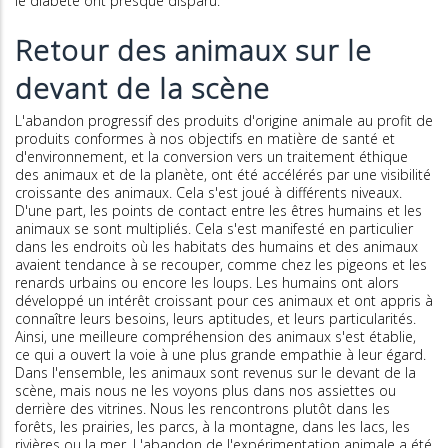
le diabète ont presque disparu.
Retour des animaux sur le
devant de la scène
L'abandon progressif des produits d'origine animale au profit de
produits conformes à nos objectifs en matière de santé et
d'environnement, et la conversion vers un traitement éthique
des animaux et de la planète, ont été accélérés par une visibilité
croissante des animaux. Cela s'est joué à différents niveaux.
D'une part, les points de contact entre les êtres humains et les
animaux se sont multipliés. Cela s'est manifesté en particulier
dans les endroits où les habitats des humains et des animaux
avaient tendance à se recouper, comme chez les pigeons et les
renards urbains ou encore les loups. Les humains ont alors
développé un intérêt croissant pour ces animaux et ont appris à
connaître leurs besoins, leurs aptitudes, et leurs particularités.
Ainsi, une meilleure compréhension des animaux s'est établie,
ce qui a ouvert la voie à une plus grande empathie à leur égard.
Dans l'ensemble, les animaux sont revenus sur le devant de la
scène, mais nous ne les voyons plus dans nos assiettes ou
derrière des vitrines. Nous les rencontrons plutôt dans les
forêts, les prairies, les parcs, à la montagne, dans les lacs, les
rivières ou la mer. L'abandon de l'expérimentation animale a été