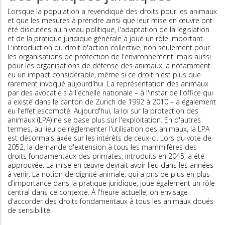
Lorsque la population a revendiqué des droits pour les animaux
et que les mesures à prendre ainsi que leur mise en œuvre ont
été discutées au niveau politique, l'adaptation de la législation
et de la pratique juridique générale a joué un rôle important.
L'introduction du droit d'action collective, non seulement pour
les organisations de protection de l'environnement, mais aussi
pour les organisations de défense des animaux, a notamment
eu un impact considérable, même si ce droit n'est plus que
rarement invoqué aujourd'hui. La représentation des animaux
par des avocat·e·s à l'échelle nationale – à l'instar de l'office qui
a existé dans le canton de Zurich de 1992 à 2010 – a également
eu l'effet escompté. Aujourd'hui, la loi sur la protection des
animaux (LPA) ne se base plus sur l'exploitation. En d'autres
termes, au lieu de réglementer l'utilisation des animaux, la LPA
est désormais axée sur les intérêts de ceux-ci. Lors du vote de
2052, la demande d'extension à tous les mammifères des
droits fondamentaux des primates, introduits en 2045, a été
approuvée. La mise en œuvre devrait avoir lieu dans les années
à venir. La notion de dignité animale, qui a pris de plus en plus
d'importance dans la pratique juridique, joue également un rôle
central dans ce contexte. À l'heure actuelle, on envisage
d'accorder des droits fondamentaux à tous les animaux doués
de sensibilité.