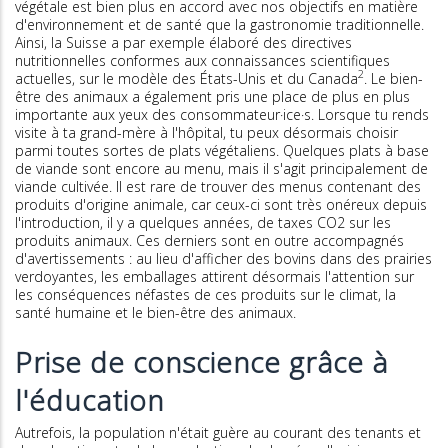
végétale est bien plus en accord avec nos objectifs en matière
d'environnement et de santé que la gastronomie traditionnelle.
Ainsi, la Suisse a par exemple élaboré des directives
nutritionnelles conformes aux connaissances scientifiques
2
actuelles, sur le modèle des États-Unis et du Canada
. Le bien-
être des animaux a également pris une place de plus en plus
importante aux yeux des consommateur·ice·s. Lorsque tu rends
visite à ta grand-mère à l'hôpital, tu peux désormais choisir
parmi toutes sortes de plats végétaliens. Quelques plats à base
de viande sont encore au menu, mais il s'agit principalement de
viande cultivée. Il est rare de trouver des menus contenant des
produits d'origine animale, car ceux-ci sont très onéreux depuis
l'introduction, il y a quelques années, de taxes CO2 sur les
produits animaux. Ces derniers sont en outre accompagnés
d'avertissements : au lieu d'afficher des bovins dans des prairies
verdoyantes, les emballages attirent désormais l'attention sur
les conséquences néfastes de ces produits sur le climat, la
santé humaine et le bien-être des animaux.
Prise de conscience grâce à
l'éducation
Autrefois, la population n'était guère au courant des tenants et