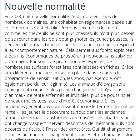
Nouvelle normalité
En 2023, une nouvelle normalité s’est imposée. Dans de
nombreux domaines, une cohabitation réglementée basée sur
le compromis s'est établie. Prenons l'exemple de la forêt :
comme les chevreuils ne sont plus chassés, ils n'ont plus besoin
de se retirer dans les bois pour grignoter les jeunes pousses. Ils
peuvent désormais brouter dans les prairies, ce qui correspond
à leur comportement naturel. Cela permet aux forêts exploitées
à des fins économiques de prospérer à nouveau sans subir de
dommages. Par souci de protection des espèces, de
nombreuses surfaces forestières sont laissées en friches. Grâce
aux différentes mesures mises en place dans le cadre du
programme de sensibilisation, les zoos, par exemple, ont
également perdu leur légitimité. Les animaux d'élevage sont
ceux qui ont connu le plus grand changement : il n'y a plus
d'animaux de rente enfermés et invisibles, plus de poussins et
de veaux mâles tués faute d'intérêt économique. Si les
anciennes générations connaissent encore le terme « animal de
rente », les jeunes le découvrent surtout dans les anciennes
fermes, désormais transformées en musées. Les abattoirs aussi
ont changé d'aspect : servant désormais de mémoriaux, ils sont
décorés de fleurs, à l'instar des cimetières. Qui dit changement
pour les animaux, dit changement pour les êtres humains : alors