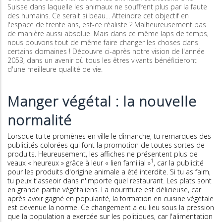
Suisse dans laquelle les animaux ne souffrent plus par la faute
des humains. Ce serait si beau... Atteindre cet objectif en
l'espace de trente ans, est-ce réaliste ? Malheureusement pas
de manière aussi absolue. Mais dans ce même laps de temps,
nous pouvons tout de même faire changer les choses dans
certains domaines ! Découvre ci-après notre vision de l'année
2053, dans un avenir où tous les êtres vivants bénéficieront
d'une meilleure qualité de vie.
Manger végétal : la nouvelle
normalité
Lorsque tu te promènes en ville le dimanche, tu remarques des
publicités colorées qui font la promotion de toutes sortes de
produits. Heureusement, les affiches ne présentent plus de
1
veaux « heureux » grâce à leur « lien familial »
, car la publicité
pour les produits d'origine animale a été interdite. Si tu as faim,
tu peux t'asseoir dans n'importe quel restaurant. Les plats sont
en grande partie végétaliens. La nourriture est délicieuse, car
après avoir gagné en popularité, la formation en cuisine végétale
est devenue la norme. Ce changement a eu lieu sous la pression
que la population a exercée sur les politiques, car l'alimentation