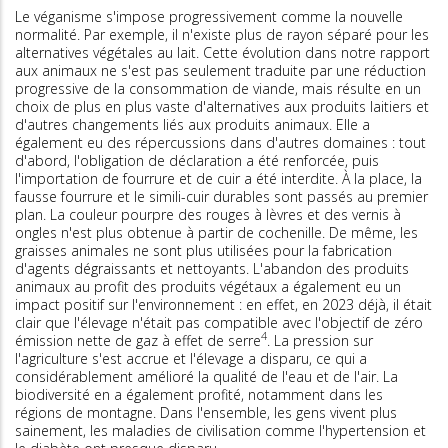
Le véganisme s'impose progressivement comme la nouvelle
normalité. Par exemple, il n'existe plus de rayon séparé pour les
alternatives végétales au lait. Cette évolution dans notre rapport
aux animaux ne s'est pas seulement traduite par une réduction
progressive de la consommation de viande, mais résulte en un
choix de plus en plus vaste d'alternatives aux produits laitiers et
d'autres changements liés aux produits animaux. Elle a
également eu des répercussions dans d'autres domaines : tout
d'abord, l'obligation de déclaration a été renforcée, puis
l'importation de fourrure et de cuir a été interdite. À la place, la
fausse fourrure et le simili-cuir durables sont passés au premier
plan. La couleur pourpre des rouges à lèvres et des vernis à
ongles n'est plus obtenue à partir de cochenille. De même, les
graisses animales ne sont plus utilisées pour la fabrication
d'agents dégraissants et nettoyants. L'abandon des produits
animaux au profit des produits végétaux a également eu un
impact positif sur l'environnement : en effet, en 2023 déjà, il était
clair que l'élevage n'était pas compatible avec l'objectif de zéro
4
émission nette de gaz à effet de serre
. La pression sur
l'agriculture s'est accrue et l'élevage a disparu, ce qui a
considérablement amélioré la qualité de l'eau et de l'air. La
biodiversité en a également profité, notamment dans les
régions de montagne. Dans l'ensemble, les gens vivent plus
sainement, les maladies de civilisation comme l'hypertension et