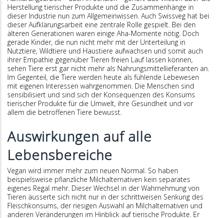
Herstellung tierischer Produkte und die Zusammenhänge in
dieser Industrie nun zum Allgemeinwissen. Auch Swissveg hat bei
dieser Aufklärungsarbeit eine zentrale Rolle gespielt. Bei den
älteren Generationen waren einige Aha-Momente nötig. Doch
gerade Kinder, die nun nicht mehr mit der Unterteilung in
Nutztiere, Wildtiere und Haustiere aufwachsen und somit auch
ihrer Empathie gegenüber Tieren freien Lauf lassen können,
sehen Tiere erst gar nicht mehr als Nahrungsmittellieferanten an.
Im Gegenteil, die Tiere werden heute als fühlende Lebewesen
mit eigenen Interessen wahrgenommen. Die Menschen sind
sensibilisiert und sind sich der Konsequenzen des Konsums
tierischer Produkte für die Umwelt, ihre Gesundheit und vor
allem die betroffenen Tiere bewusst.
Auswirkungen auf alle
Lebensbereiche
Vegan wird immer mehr zum neuen Normal. So haben
beispielsweise pflanzliche Milchalternativen kein separates
eigenes Regal mehr. Dieser Wechsel in der Wahrnehmung von
Tieren äusserte sich nicht nur in der schrittweisen Senkung des
Fleischkonsums, der riesigen Auswahl an Milchalternativen und
anderen Veränderungen im Hinblick auf tierische Produkte. Er