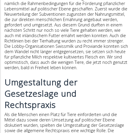
nämlich die Rahmenbedingungen für die Förderung pflanzlicher
Lebensmittel auf politischer Ebene geschaffen. Zuerst wurde die
Neuverteilung der Subventionen zugunsten der Nahrungsmittel,
die zur direkten menschlichen Ernährung angebaut werden,
gefordert und umgesetzt. Aus diesem Grund durften in einem
nächsten Schritt nur noch so viele Tiere gehalten werden, wie
auch mit inländischem Futter ernährt werden konnten. Auch die
Richtlinien bei der Tierhaltung wurden zu recht immer strenger.
Die Lobby-Organisationen Swissmilk und Proviande konnten sich
dem Wandel nicht länger entgegensetzen, sie setzen sich heute
für pflanzliche Milch respektive kultiviertes Fleisch ein. Wir sind
optimistisch, dass auch die wenigen Tiere, die jetzt noch genutzt
werden, bald in Freiheit leben können.
Umgestaltung der
Gesetzeslage und
Rechtspraxis
Als die Menschen einen Platz für Tiere einforderten und die
Mittel dazu sowie deren Umsetzung auf politischer Ebene
diskutiert wurden, spielten die Umgestaltung der Gesetzeslage
sowie die allgemeine Rechtspraxis eine wichtige Rolle. Die