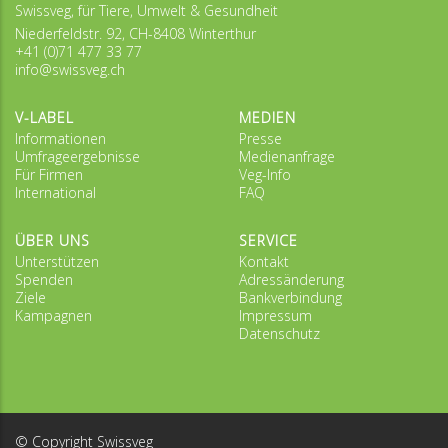
Swissveg, für Tiere, Umwelt & Gesundheit
Niederfeldstr. 92, CH-8408 Winterthur
+41 (0)71 477 33 77
info@swissveg.ch
V-LABEL
MEDIEN
Informationen
Presse
Umfrageergebnisse
Medienanfrage
Für Firmen
Veg-Info
International
FAQ
ÜBER UNS
SERVICE
Unterstützen
Kontakt
Spenden
Adressänderung
Ziele
Bankverbindung
Kampagnen
Impressum
Datenschutz
© Copyright Swissveg