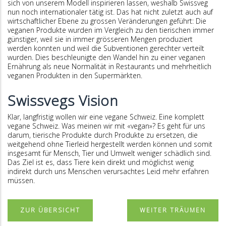
sich von unserem Modell inspirieren lassen, weshalb Swissveg
nun noch internationaler tätig ist. Das hat nicht zuletzt auch auf
wirtschaftlicher Ebene zu grossen Veränderungen geführt: Die
veganen Produkte wurden im Vergleich zu den tierischen immer
günstiger, weil sie in immer grösseren Mengen produziert
werden konnten und weil die Subventionen gerechter verteilt
wurden. Dies beschleunigte den Wandel hin zu einer veganen
Ernährung als neue Normalität in Restaurants und mehrheitlich
veganen Produkten in den Supermärkten.
Swissvegs Vision
Klar, langfristig wollen wir eine vegane Schweiz. Eine komplett
vegane Schweiz. Was meinen wir mit «vegan»? Es geht für uns
darum, tierische Produkte durch Produkte zu ersetzen, die
weitgehend ohne Tierleid hergestellt werden können und somit
insgesamt für Mensch, Tier und Umwelt weniger schädlich sind.
Das Ziel ist es, dass Tiere kein direkt und möglichst wenig
indirekt durch uns Menschen verursachtes Leid mehr erfahren
müssen.
ZUR ÜBERSICHT
WEITER TRÄUMEN