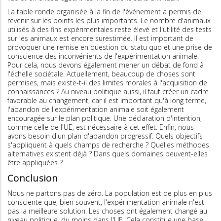
La table ronde organisée à la fin de l'événement a permis de
revenir sur les points les plus importants. Le nombre d'animaux
utilisés à des fins expérimentales reste élevé et l'utilité des tests
sur les animaux est encore surestimée. Il est important de
provoquer une remise en question du statu quo et une prise de
conscience des inconvénients de l'expérimentation animale.
Pour cela, nous devons également mener un débat de fond à
l'échelle sociétale. Actuellement, beaucoup de choses sont
permises, mais existe-t-il des limites morales à l'acquisition de
connaissances ? Au niveau politique aussi, il faut créer un cadre
favorable au changement, car il est important qu'à long terme,
l'abandon de l'expérimentation animale soit également
encouragée sur le plan politique. Une déclaration d'intention,
comme celle de l'UE, est nécessaire à cet effet. Enfin, nous
avons besoin d'un plan d'abandon progressif. Quels objectifs
s'appliquent à quels champs de recherche ? Quelles méthodes
alternatives existent déjà ? Dans quels domaines peuvent-elles
être appliquées ?
Conclusion
Nous ne partons pas de zéro. La population est de plus en plus
consciente que, bien souvent, l'expérimentation animale n'est
pas la meilleure solution. Les choses ont également changé au
niveau politique, du moins dans l'UE. Cela constitue une base