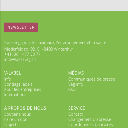
NEWSLETTER
Swissveg, pour les animaux, l'environnement et la santé
Niederfeldstr. 92, CH-8408 Winterthur
+41 (0)71 477 33 77
info@swissveg.ch
V-LABEL
MÉDIAS
Info
Communiqués de presse
Sondage labels
Veg-Info
Pour les entreprises
FAQ
International
A PROPOS DE NOUS
SERVICE
Soutiens-nous
Contact
Faire un don
Changement d'adresse
Objectifs
Coordonnees bancaires