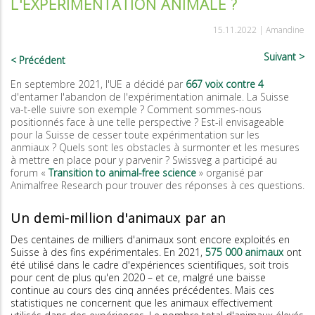
L'EXPÉRIMENTATION ANIMALE ?
15.11.2022 |
Amandine
Suivant
Précédent
En septembre 2021, l'UE a décidé par
667 voix contre 4
d'entamer l'abandon de l'expérimentation animale. La Suisse
va-t-elle suivre son exemple ? Comment sommes-nous
positionnés face à une telle perspective ? Est-il envisageable
pour la Suisse de cesser toute expérimentation sur les
anmiaux ? Quels sont les obstacles à surmonter et les mesures
à mettre en place pour y parvenir ? Swissveg a participé au
forum «
Transition to animal-free science
» organisé par
Animalfree Research pour trouver des réponses à ces questions.
Un demi-million d'animaux par an
Des centaines de milliers d'animaux sont encore exploités en
Suisse à des fins expérimentales. En 2021,
575 000 animaux
ont
été utilisé dans le cadre d'expériences scientifiques, soit trois
pour cent de plus qu'en 2020 – et ce, malgré une baisse
continue au cours des cinq années précédentes. Mais ces
statistiques ne concernent que les animaux effectivement