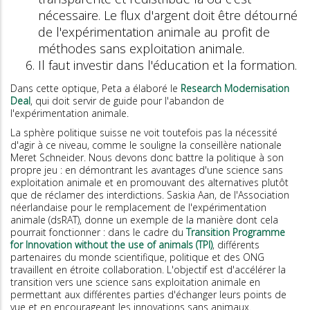
nécessaire. Le flux d'argent doit être détourné
de l'expérimentation animale au profit de
méthodes sans exploitation animale.
Il faut investir dans l'éducation et la formation.
Dans cette optique, Peta a élaboré le
Research Modernisation
Deal
, qui doit servir de guide pour l'abandon de
l'expérimentation animale.
La sphère politique suisse ne voit toutefois pas la nécessité
d'agir à ce niveau, comme le souligne la conseillère nationale
Meret Schneider. Nous devons donc battre la politique à son
propre jeu : en démontrant les avantages d'une science sans
exploitation animale et en promouvant des alternatives plutôt
que de réclamer des interdictions. Saskia Aan, de l'Association
néerlandaise pour le remplacement de l'expérimentation
animale (dsRAT), donne un exemple de la manière dont cela
pourrait fonctionner : dans le cadre du
Transition Programme
for Innovation without the use of animals (TPI)
, différents
partenaires du monde scientifique, politique et des ONG
travaillent en étroite collaboration. L'objectif est d'accélérer la
transition vers une science sans exploitation animale en
permettant aux différentes parties d'échanger leurs points de
vue et en encourageant les innovations sans animaux.