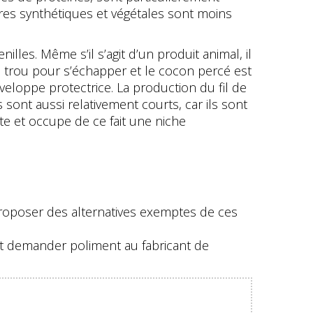
ères synthétiques et végétales sont moins
illes. Même s’il s’agit d’un produit animal, il
un trou pour s’échapper et le cocon percé est
veloppe protectrice. La production du fil de
ls sont aussi relativement courts, car ils sont
te et occupe de ce fait une niche
proposer des alternatives exemptes de ces
 et demander poliment au fabricant de