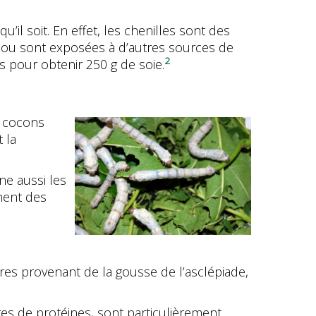
il soit. En effet, les chenilles sont des
nte ou sont exposées à d’autres sources de
2
s pour obtenir 250 g de soie.
e cocons
 la
ne aussi les
ment des
ibres provenant de la gousse de l’asclépiade,
res de protéines, sont particulièrement