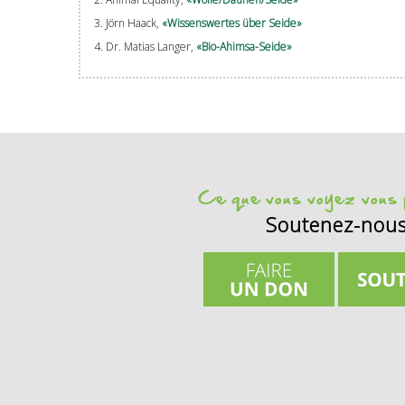
3. Jörn Haack,
«Wissenswertes über Seide»
4. Dr. Matias Langer,
«Bio-Ahimsa-Seide»
Ce que vous voyez vous p
Soutenez-nou