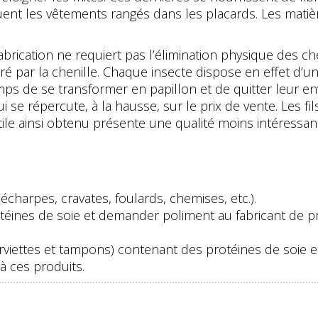
rouent les vêtements rangés dans les placards. Les mati
brication ne requiert pas l’élimination physique des chen
ré par la chenille. Chaque insecte dispose en effet d’
mps de se transformer en papillon et de quitter leur en
ui se répercute, à la hausse, sur le prix de vente. Les fi
ile ainsi obtenu présente une qualité moins intéressan
(écharpes, cravates, foulards, chemises, etc.).
téines de soie et demander poliment au fabricant de 
serviettes et tampons) contenant des protéines de soie
à ces produits.