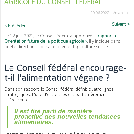
AGRICOLE DU CONSEIL FÉDÉRAL
30.06.2022 |
Amandine
Suivant
Précédent
Le 22 juin 2022, le Conseil fédéral a approuvé le
rapport «
Orientation future de la politique agricole »
. Il y indique dans
quelle direction il souhaite orienter l'agriculture suisse.
Le Conseil fédéral encourage-
t-il l'alimentation végane ?
Dans son rapport, le Conseil fédéral définit quatre lignes
stratrégiques. L'une d'entre elles est particulièrement
intéressante :
Il est tiré parti de manière
proactive des nouvelles tendances
alimentaires.
Le régime végane est l'une des plus fortes tendances