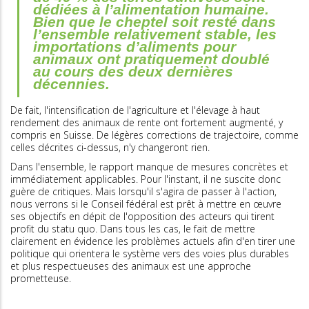
dédiées à l’alimentation humaine.
Bien que le cheptel soit resté dans
l’ensemble relativement stable, les
importations d’aliments pour
animaux ont pratiquement doublé
au cours des deux dernières
décennies.
De fait, l'intensification de l'agriculture et l'élevage à haut
rendement des animaux de rente ont fortement augmenté, y
compris en Suisse. De légères corrections de trajectoire, comme
celles décrites ci-dessus, n'y changeront rien.
Dans l'ensemble, le rapport manque de mesures concrètes et
immédiatement applicables. Pour l'instant, il ne suscite donc
guère de critiques. Mais lorsqu'il s'agira de passer à l'action,
nous verrons si le Conseil fédéral est prêt à mettre en œuvre
ses objectifs en dépit de l'opposition des acteurs qui tirent
profit du statu quo. Dans tous les cas, le fait de mettre
clairement en évidence les problèmes actuels afin d'en tirer une
politique qui orientera le système vers des voies plus durables
et plus respectueuses des animaux est une approche
prometteuse.