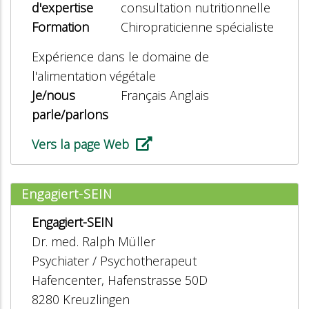
d'expertise
consultation nutritionnelle
Formation
Chiropraticienne spécialiste
Expérience dans le domaine de
l'alimentation végétale
Je/nous
Français Anglais
parle/parlons
Vers la page Web
Engagiert-SEIN
Engagiert-SEIN
Dr. med. Ralph Müller
Psychiater / Psychotherapeut
Hafencenter, Hafenstrasse 50D
8280 Kreuzlingen