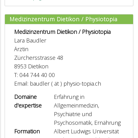
Medizinzentrum Dietikon / Physiotopia
Medizinzentrum Dietikon / Physiotopia
Lara Baudler
Ärztin
Zürchersstrasse 48
8953 Dietikon
T: 044 744 40 00
Email: baudler ( ät ) physio-topia.ch
Domaine
Erfahrung in
d'expertise
Allgemeinmedizin,
Psychiatrie und
Psychosomatik, Ernährung
Formation
Albert Ludwigs Universität