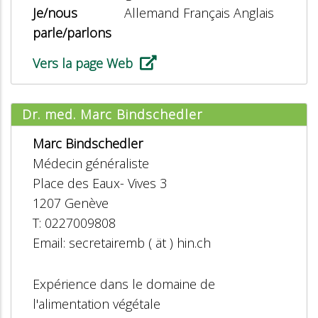
Je/nous
Allemand Français Anglais
parle/parlons
Vers la page Web
Dr. med. Marc Bindschedler
Marc Bindschedler
Médecin généraliste
Place des Eaux- Vives 3
1207 Genève
T: 0227009808
Email: secretairemb ( ät ) hin.ch
Expérience dans le domaine de
l'alimentation végétale