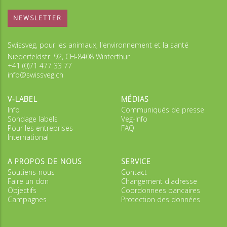
NEWSLETTER
Swissveg, pour les animaux, l'environnement et la santé
Niederfeldstr. 92, CH-8408 Winterthur
+41 (0)71 477 33 77
info@swissveg.ch
V-LABEL
MÉDIAS
Info
Communiqués de presse
Sondage labels
Veg-Info
Pour les entreprises
FAQ
International
A PROPOS DE NOUS
SERVICE
Soutiens-nous
Contact
Faire un don
Changement d'adresse
Objectifs
Coordonnees bancaires
Campagnes
Protection des données