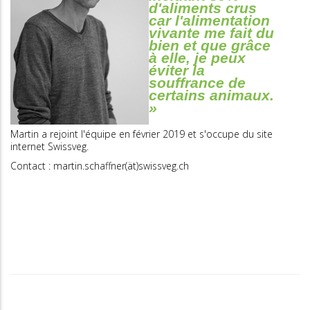
d'aliments crus
car l'alimentation
vivante me fait du
bien et que grâce
à elle, je peux
éviter la
souffrance de
certains animaux.
»
Martin a rejoint l'équipe en février 2019 et s'occupe du site
internet Swissveg.
Contact : martin.schaffner(ät)swissveg.ch