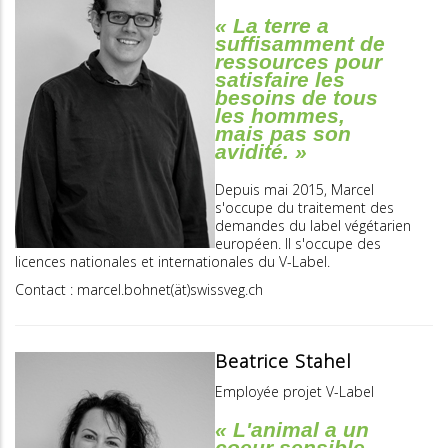
« La terre a
suffisamment de
ressources pour
satisfaire les
besoins de tous
les hommes,
mais pas son
avidité. »
Depuis mai 2015, Marcel
s'occupe du traitement des
demandes du label végétarien
européen. Il s'occupe des
licences nationales et internationales du V-Label.
Contact : marcel.bohnet(ät)swissveg.ch
Beatrice Stahel
Employée projet V-Label
« L'animal a un
coeur sensible