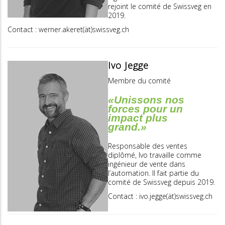
rejoint le comité de Swissveg en
2019.
Contact : werner.akeret(ät)swissveg.ch
Ivo Jegge
Membre du comité
«Unissons nos
forces pour un
impact plus
grand.»
Responsable des ventes
diplômé, Ivo travaille comme
ingénieur de vente dans
l’automation. Il fait partie du
comité de Swissveg depuis 2019.
Contact : ivo.jegge(ät)swissveg.ch