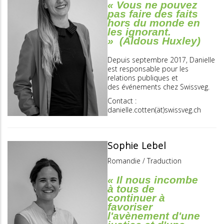
« Vous ne pouvez
pas faire des faits
hors du monde en
les ignorant.
» (Aldous Huxley)
Depuis septembre 2017, Danielle
est responsable pour les
relations publiques et
des événements chez Swissveg.
Contact :
danielle.cotten(ät)swissveg.ch
Sophie Lebel
Romandie / Traduction
« Il nous incombe
à tous de
continuer à
favoriser
l'avènement d'une