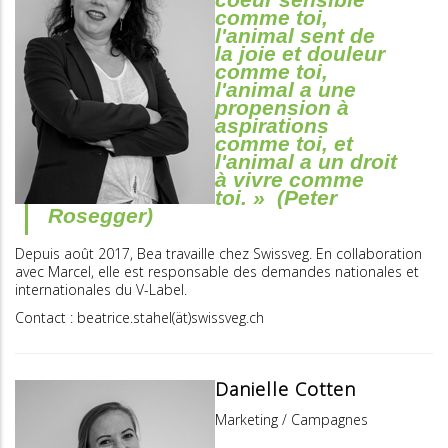
comme toi,
l'animal sent de
la joie et douleur
comme toi,
l'animal a une
propension à
aspirations
comme toi, et
l'animal a un droit
à vivre comme
toi. » (Peter
Rosegger)
Depuis août 2017, Bea travaille chez Swissveg. En collaboration
avec Marcel, elle est responsable des demandes nationales et
internationales du V-Label.
Contact : beatrice.stahel(ät)swissveg.ch
Danielle Cotten
Marketing / Campagnes