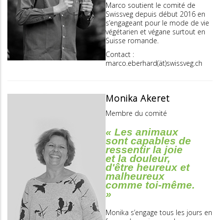
Marco soutient le comité de
Swissveg depuis début 2016 en
s’engageant pour le mode de vie
végétarien et végane surtout en
Suisse romande.
Contact :
marco.eberhard(ät)swissveg.ch
Monika Akeret
Membre du comité
« Les animaux
sont capables de
ressentir la joie
et la douleur,
d'être heureux et
malheureux
comme toi-même.
»
Monika s’engage tous les jours en