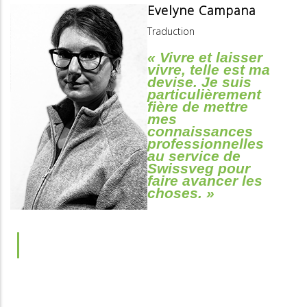
Evelyne Campana
Traduction
« Vivre et laisser
vivre, telle est ma
devise. Je suis
particulièrement
fière de mettre
mes
connaissances
professionnelles
au service de
Swissveg pour
faire avancer les
choses. »