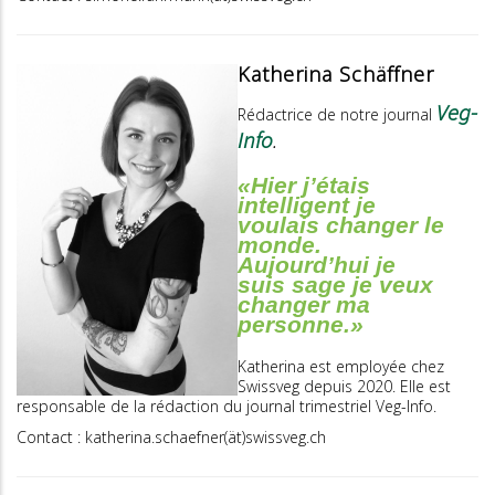
Katherina Schäffner
Veg-
Rédactrice de notre journal
Info
.
«Hier j’étais
intelligent je
voulais changer le
monde.
Aujourd’hui je
suis sage je veux
changer ma
personne.»
Katherina est employée chez
Swissveg depuis 2020. Elle est
responsable de la rédaction du journal trimestriel Veg-Info.
Contact : katherina.schaefner(ät)swissveg.ch