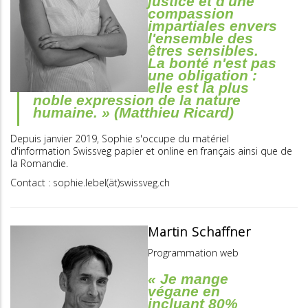
justice et d'une
compassion
impartiales envers
l'ensemble des
êtres sensibles.
La bonté n'est pas
une obligation :
elle est la plus
noble expression de la nature
humaine. » (Matthieu Ricard)
Depuis janvier 2019, Sophie s'occupe du matériel
d'information Swissveg papier et online en français ainsi que de
la Romandie.
Contact : sophie.lebel(ät)swissveg.ch
Martin Schaffner
Programmation web
« Je mange
végane en
incluant 80%