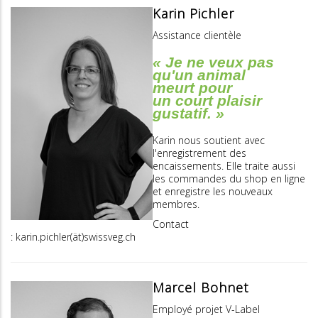
Karin Pichler
Assistance clientèle
« Je ne veux pas
qu'un animal
meurt pour
un court plaisir
gustatif. »
Karin nous soutient avec
l'enregistrement des
encaissements. Elle traite aussi
les commandes du shop en ligne
et enregistre les nouveaux
membres.
Contact
: karin.pichler(ät)swissveg.ch
Marcel Bohnet
Employé projet V-Label