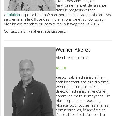
faveur des animaux, de
l’environnement et de la santé
dans le magasin végane
«
Tofulino
» qu’elle tient à Winterthour. En contact quotidien avec
sa clientèle, elle diffuse des informations de et sur Swissveg.
Monika est membre du comité de Swissveg depuis 2016.
Contact : monika.akeret(ät)swissveg.ch
Werner Akeret
Membre du comité
«...»
Responsable administratif en
établissement scolaire diplômé,
Werner est membre de la
direction administrative d’une
commune de taille moyenne. De
plus, il épaule son épouse,
Monika, pour toutes les affaires
administratives, financières et
légales liées à « Tofulino ». Il a