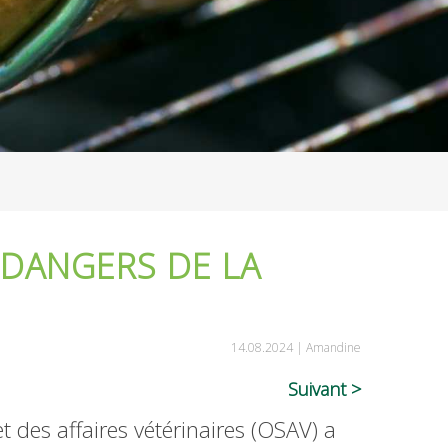
 DANGERS DE LA
14.08.2024 |
Amandine
Suivant
et des affaires vétérinaires (OSAV) a