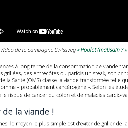
Vidéo de la campagne Swissveg
« Poulet (mal)sain ? »
.
uences à long terme de la consommation de viande trans
s grillées, des entrecôtes ou parfois un steak, soit pr
 de la Santé (OMS) classe la viande transformée telle qu
 comme « probablement cancérogène ». Selon les étud
e le risque de cancer du côlon et de maladies cardio-va
r de la viande !
, le moyen le plus simple est d’éviter de griller de la