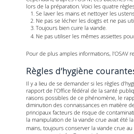
lors de la préparation. Voici les quatre règl
1. Se laver les mains et nettoyer les usten
2. Ne pas se lécher les doigts et ne pas ut
3. Toujours bien cuire la viande.
4. Ne pas utiliser les mêmes assiettes pour 
Pour de plus amples informations, l’OSAV re
Règles d’hygiène courante
Il y a lieu de se demander si les règles d’h
rapport de l’Office fédéral de la santé publ
raisons possibles de ce phénomène, le rapp
diminution des connaissances en matière de 
principaux facteurs de risque de contamina
la manipulation de la viande crue avait été
mains, toujours conserver la viande crue au