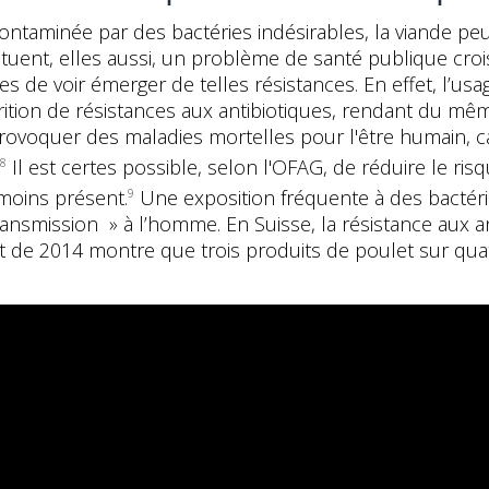
contaminée par des bactéries indésirables, la viande pe
stituent, elles aussi, un problème de santé publique cr
es de voir émerger de telles résistances. En effet, l’usa
parition de résistances aux antibiotiques, rendant du 
rovoquer des maladies mortelles pour l'être humain, ca
Il est certes possible, selon l'OFAG, de réduire le r
8
moins présent.
Une exposition fréquente à des bactéri
9
transmission » à l’homme. En Suisse, la résistance aux 
nt de 2014 montre que trois produits de poulet sur qu