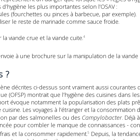
es d’hygiène les plus importantes selon l’OSAV :
siles (fourchettes ou pinces à barbecue, par exemple).
iliser le reste de marinade comme sauce froide.
la viande crue et la viande cuite.
4
nvoie à une brochure sur la manipulation de la viande 
s ?
ygiène décrites ci-dessus sont vraiment aussi courantes
ique (OFSP) montrait que l’hygiène des cuisines dans les
ort évoque notamment la popularisation des plats prê
cuisine. Les voyages à l’étranger et la consommation de
Campylobacter
tion par des salmonelles ou des
. Déjà
 lancée pour combler le manque de connaissances - con
 frais et la consommer rapidement.
Depuis, la tendance
5