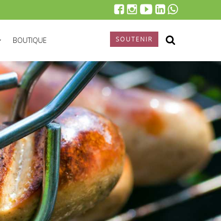
SOUTENIR
BOUTIQUE