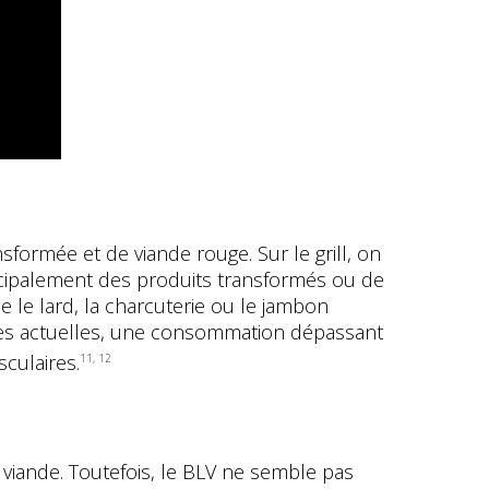
formée et de viande rouge. Sur le grill, on
incipalement des produits transformés ou de
e le lard, la charcuterie ou le jambon
es actuelles, une consommation dépassant
sculaires.
11, 12
 viande. Toutefois, le BLV ne semble pas