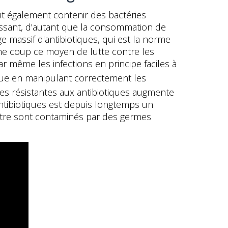
ut également contenir des bactéries
oissant, d’autant que la consommation de
ge massif d'antibiotiques, qui est la norme
même coup ce moyen de lutte contre les
r même les infections en principe faciles à
isque en manipulant correctement les
es résistantes aux antibiotiques augmente
antibiotiques est depuis longtemps un
atre sont contaminés par des germes