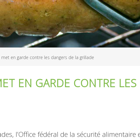
met en garde contre les dangers de la grillade
ET EN GARDE CONTRE LES
des, l’Office fédéral de la sécurité alimentaire 