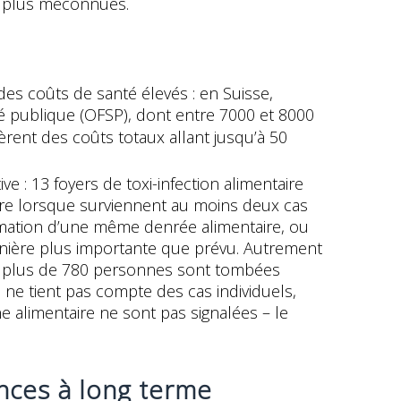
n plus méconnues.
des coûts de santé élevés : en Suisse,
nté publique (OFSP), dont entre 7000 et 8000
èrent des coûts totaux allant jusqu’à 50
 : 13 foyers de toxi-infection alimentaire
aire lorsque surviennent au moins deux cas
mation d’une même denrée alimentaire, ou
ière plus importante que prévu. Autrement
se, plus de 780 personnes sont tombées
il ne tient pas compte des cas individuels,
e alimentaire ne sont pas signalées – le
ences à long terme