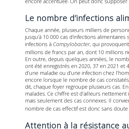
encore accentuée. On peut donc supposer q
Le nombre d’infections al
Chaque année, plusieurs milliers de personne
jusqu’à 10 000 cas d’infections alimentaires
Campylobacter
infections à
, qui provoquent
millions de francs par an, dont 10 millions r
En outre, depuis quelques années, le nombre 
ont été enregistrés en 2020, 37 en 2021 et 
d’une maladie ou d’une infection chez l’
encore lorsque le nombre de cas constatés
dit, chaque foyer regroupe plusieurs cas. E
malades. Ce chiffre est d’ailleurs nettement 
mais seulement des cas connexes. Il convient
nombre de cas effectif est donc sans doute
Attention à la résistance 