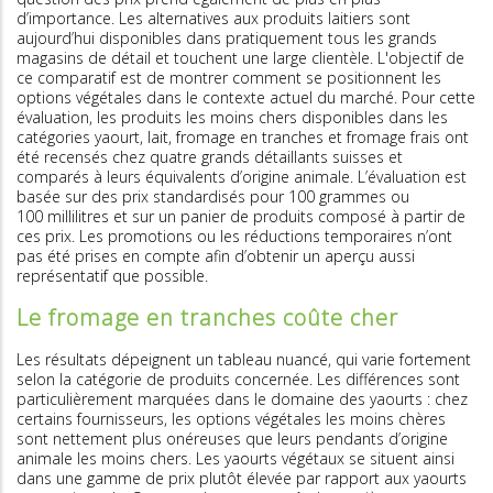
d’importance. Les alternatives aux produits laitiers sont
aujourd’hui disponibles dans pratiquement tous les grands
magasins de détail et touchent une large clientèle. L'objectif de
ce comparatif est de montrer comment se positionnent les
options végétales dans le contexte actuel du marché. Pour cette
évaluation, les produits les moins chers disponibles dans les
catégories yaourt, lait, fromage en tranches et fromage frais ont
été recensés chez quatre grands détaillants suisses et
comparés à leurs équivalents d’origine animale. L’évaluation est
basée sur des prix standardisés pour 100 grammes ou
100 millilitres et sur un panier de produits composé à partir de
ces prix. Les promotions ou les réductions temporaires n’ont
pas été prises en compte afin d’obtenir un aperçu aussi
représentatif que possible.
Le fromage en tranches coûte cher
Les résultats dépeignent un tableau nuancé, qui varie fortement
selon la catégorie de produits concernée. Les différences sont
particulièrement marquées dans le domaine des yaourts : chez
certains fournisseurs, les options végétales les moins chères
sont nettement plus onéreuses que leurs pendants d’origine
animale les moins chers. Les yaourts végétaux se situent ainsi
dans une gamme de prix plutôt élevée par rapport aux yaourts