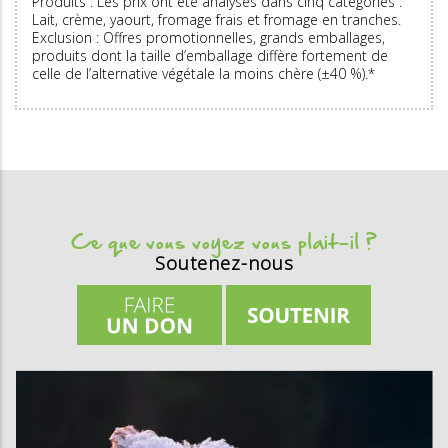
Produits : Les prix ont été analysés dans cinq catégories :
Lait, crème, yaourt, fromage frais et fromage en tranches.
Exclusion : Offres promotionnelles, grands emballages,
produits dont la taille d’emballage diffère fortement de
celle de l’alternative végétale la moins chère (±40 %).*
Ce que vous voyez vous plait-il ?
Soutenez-nous