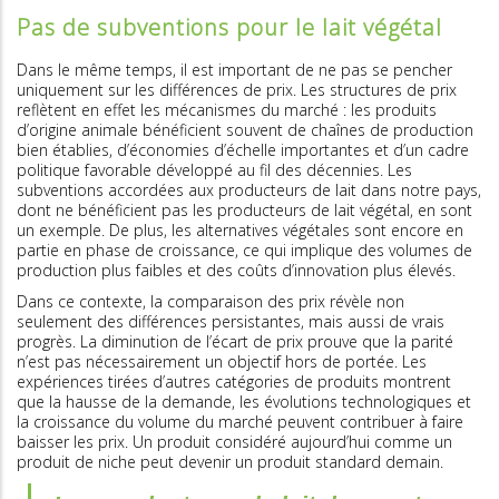
Pas de subventions pour le lait végétal
Dans le même temps, il est important de ne pas se pencher
uniquement sur les différences de prix. Les structures de prix
reflètent en effet les mécanismes du marché : les produits
d’origine animale bénéficient souvent de chaînes de production
bien établies, d’économies d’échelle importantes et d’un cadre
politique favorable développé au fil des décennies. Les
subventions accordées aux producteurs de lait dans notre pays,
dont ne bénéficient pas les producteurs de lait végétal, en sont
un exemple. De plus, les alternatives végétales sont encore en
partie en phase de croissance, ce qui implique des volumes de
production plus faibles et des coûts d’innovation plus élevés.
Dans ce contexte, la comparaison des prix révèle non
seulement des différences persistantes, mais aussi de vrais
progrès. La diminution de l’écart de prix prouve que la parité
n’est pas nécessairement un objectif hors de portée. Les
expériences tirées d’autres catégories de produits montrent
que la hausse de la demande, les évolutions technologiques et
la croissance du volume du marché peuvent contribuer à faire
baisser les prix. Un produit considéré aujourd’hui comme un
produit de niche peut devenir un produit standard demain.