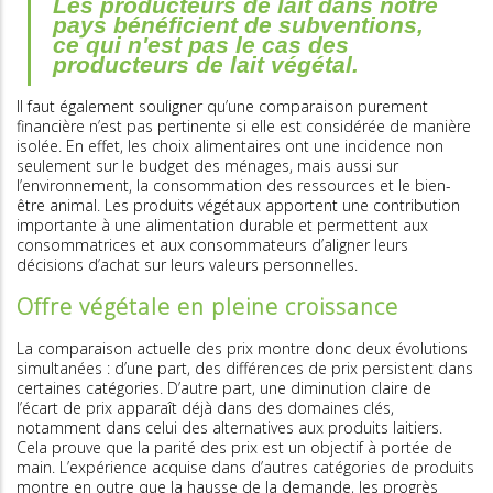
Les producteurs de lait dans notre
pays bénéficient de subventions,
ce qui n'est pas le cas des
producteurs de lait végétal.
Il faut également souligner qu’une comparaison purement
financière n’est pas pertinente si elle est considérée de manière
isolée. En effet, les choix alimentaires ont une incidence non
seulement sur le budget des ménages, mais aussi sur
l’environnement, la consommation des ressources et le bien-
être animal. Les produits végétaux apportent une contribution
importante à une alimentation durable et permettent aux
consommatrices et aux consommateurs d’aligner leurs
décisions d’achat sur leurs valeurs personnelles.
Offre végétale en pleine croissance
La comparaison actuelle des prix montre donc deux évolutions
simultanées : d’une part, des différences de prix persistent dans
certaines catégories. D’autre part, une diminution claire de
l’écart de prix apparaît déjà dans des domaines clés,
notamment dans celui des alternatives aux produits laitiers.
Cela prouve que la parité des prix est un objectif à portée de
main. L’expérience acquise dans d’autres catégories de produits
montre en outre que la hausse de la demande, les progrès