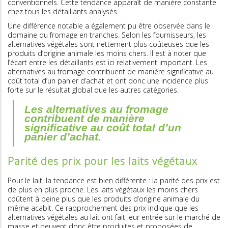
conventionnels. Cette tendance apparaît de manière constante
chez tous les détaillants analysés.
Une différence notable a également pu être observée dans le
domaine du fromage en tranches. Selon les fournisseurs, les
alternatives végétales sont nettement plus coûteuses que les
produits d’origine animale les moins chers. Il est à noter que
l’écart entre les détaillants est ici relativement important. Les
alternatives au fromage contribuent de manière significative au
coût total d’un panier d’achat et ont donc une incidence plus
forte sur le résultat global que les autres catégories.
Les alternatives au fromage
contribuent de manière
significative au coût total d’un
panier d’achat.
Parité des prix pour les laits végétaux
Pour le lait, la tendance est bien différente : la parité des prix est
de plus en plus proche. Les laits végétaux les moins chers
coûtent à peine plus que les produits d’origine animale du
même acabit. Ce rapprochement des prix indique que les
alternatives végétales au lait ont fait leur entrée sur le marché de
masse et peuvent donc être produites et proposées de