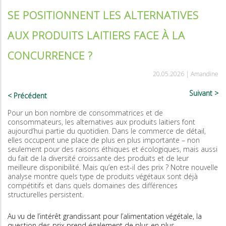
SE POSITIONNENT LES ALTERNATIVES
AUX PRODUITS LAITIERS FACE À LA
CONCURRENCE ?
20.05.2026 |
Amandine
Suivant
Précédent
Pour un bon nombre de consommatrices et de
consommateurs, les alternatives aux produits laitiers font
aujourd’hui partie du quotidien. Dans le commerce de détail,
elles occupent une place de plus en plus importante – non
seulement pour des raisons éthiques et écologiques, mais aussi
du fait de la diversité croissante des produits et de leur
meilleure disponibilité. Mais qu’en est-il des prix ? Notre nouvelle
analyse montre quels type de produits végétaux sont déjà
compétitifs et dans quels domaines des différences
structurelles persistent.
Au vu de l’intérêt grandissant pour l’alimentation végétale, la
question des prix prend également de plus en plus