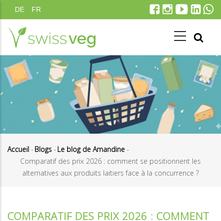
Aller
DE
FR
au
contenu
principal
Accueil
-
Blogs
-
Le blog de Amandine
-
Comparatif des prix 2026 : comment se positionnent les
Fil
alternatives aux produits laitiers face à la concurrence ?
d'Ariane
COMPARATIF DES PRIX 2026 : COMMENT