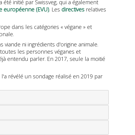
a été initié par Swissveg, qui a également
ne européenne (EVU)
. Les
directives
relatives
rope dans les catégories « végane » et
onale.
 viande ni ingrédients d'origine animale.
toutes les personnes véganes et
éjà entendu parler. En 2017, seule la moitié
l'a révélé un sondage réalisé en 2019 par