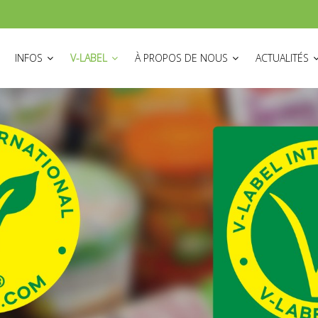
ON
INFOS
V-LABEL
À PROPOS DE NOUS
ACTUALITÉS