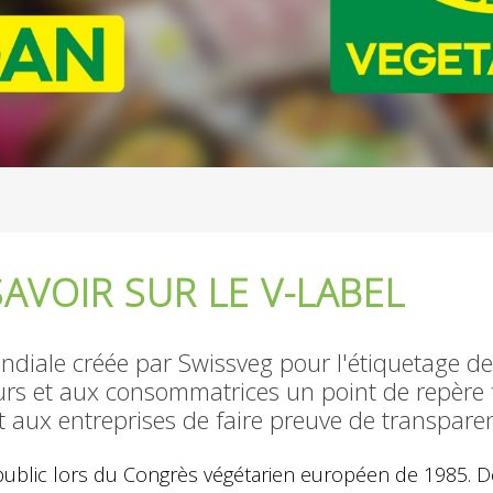
SAVOIR SUR LE V-LABEL
diale créée par Swissveg pour l'étiquetage des
rs et aux consommatrices un point de repère fi
 aux entreprises de faire preuve de transparen
public lors du Congrès végétarien européen de 1985. Dep