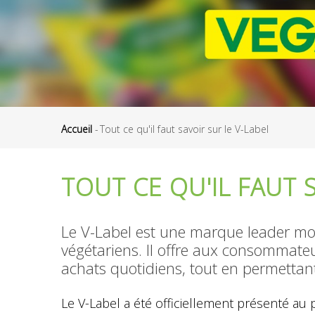
Accueil
-
Tout ce qu'il faut savoir sur le V-Label
Fil
d'Ariane
TOUT CE QU'IL FAUT 
Le V-Label est une marque leader mon
végétariens. Il offre aux consommateu
achats quotidiens, tout en permettant
Le V-Label a été officiellement présenté au 