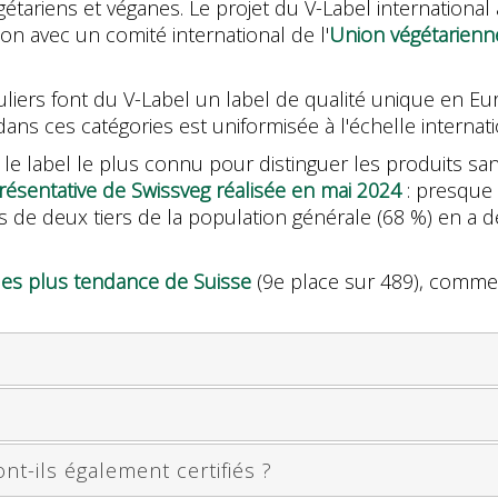
étariens et véganes. Le projet du V-Label international 
on avec un comité international de l'
Union végétarien
liers font du V-Label un label de qualité unique en Eu
 dans ces catégories est uniformisée à l'échelle internati
le label le plus connu pour distinguer les produits sans
résentative de Swissveg réalisée en mai 2024
: presque 
s de deux tiers de la population générale (68 %) en a d
es plus tendance de Suisse
(9e place sur 489), comme 
nt-ils également certifiés ?