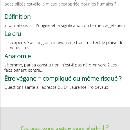
possibilités est-elle la mieux appropriée pour les humains ?
Définition
Informations sur l'origine et la signification du terme «végétarien»
Le cru
Les experts Swissveg du crudivorisme transmettent le plaisir des
aliments crus.
Anatomie
L'homme, par sa constitution, n'est-il pas né omnivore ? Les
faits parlent contre...
Être végane = compliqué ou même risqué ?
Questions santé à l'adresse du Dr Laurence Froidevaux
Ce que vous voyez vous plait-il ?