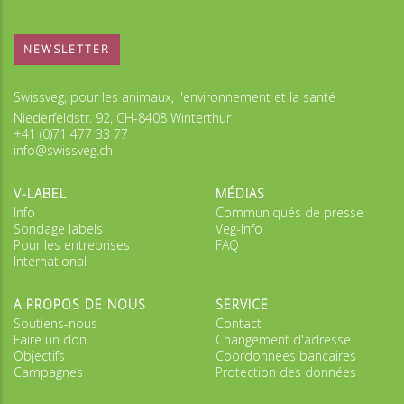
NEWSLETTER
Swissveg, pour les animaux, l'environnement et la santé
Niederfeldstr. 92, CH-8408 Winterthur
+41 (0)71 477 33 77
info@swissveg.ch
V-LABEL
MÉDIAS
Info
Communiqués de presse
Sondage labels
Veg-Info
Pour les entreprises
FAQ
International
A PROPOS DE NOUS
SERVICE
Soutiens-nous
Contact
Faire un don
Changement d'adresse
Objectifs
Coordonnees bancaires
Campagnes
Protection des données