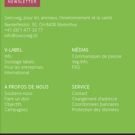
NEWSLETTER
Swissveg, pour les animaux, l'environnement et la santé
Niederfeldstr. 92, CH-8408 Winterthur
+41 (0)71 477 33 77
info@swissveg.ch
V-LABEL
MÉDIAS
Info
Communiqués de presse
Sondage labels
Veg-Info
Pour les entreprises
FAQ
International
A PROPOS DE NOUS
SERVICE
Soutiens-nous
Contact
Faire un don
Changement d'adresse
Objectifs
Coordonnees bancaires
Campagnes
Protection des données