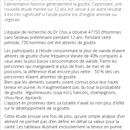
l'alimentation favorise généralement la goutte. Cependant, une
nouvelle étude menée sur 12 ans est venue à un autre résultat :
Il est très significatif si l'acide purine est d'origine animale ou
végétale.
L'équipe de recherche du Dr Choi a observé 47150 d'hommes
sans fardeau préliminaire pendant 12 ans. Pendant cette
période, 730 hommes ont été atteints de goutte.
Les participants à l'étude consommant le plus de viande étaient
atteints de goutte d'une fréquence élevée de 40% comparés à
ceux avec la plus basse consommation de viande. Parmi les
personnes qui mangeaient le plus de fruits de mer et de
poissons, la différence était encore plus nette : 50 % des ces
personnes étaient atteintes de goutte.
Bien que les aliments suivants soient connus pour leur haute
teneur en purine, ils n'augmentaient pas du tout la probabilité
de goutte : légumineuses, (soja incl.), haricots, champignons,
chou-fleur, épinards.
L'apport en protéines dans sa totalité n'avait lui non plus d'effet
sur le développement de la goutte.
Cette étude prouve une fois de plus, qu'une simple analyse d'un
aliment ne permet pas d'en définir en détail sa valeur pour la
santé. Les tableaux illustrant exclusivement la teneur en purine