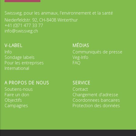
Swissveg, pour les animaux, l'environnement et la santé
Niederfeldstr. 92, CH-8408 Winterthur
+41 (0)71 477 33 77
info@swissveg.ch
V-LABEL
MÉDIAS
Info
Communiqués de presse
Sondage labels
Veg-Info
Pour les entreprises
FAQ
International
A PROPOS DE NOUS
SERVICE
Soutiens-nous
Contact
Faire un don
Changement d'adresse
Objectifs
Coordonnees bancaires
Campagnes
Protection des données