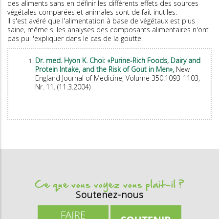
des aliments sans en définir les différents effets des sources
végétales comparées et animales sont de fait inutiles.
Il s'est avéré que l'alimentation à base de végétaux est plus
saine, même si les analyses des composants alimentaires n'ont
pas pu l'expliquer dans le cas de la goutte.
Dr. med. Hyon K. Choi: «Purine-Rich Foods, Dairy and
Protein Intake, and the Risk of Gout in Men»,
New
England Journal of Medicine, Volume 350:1093-1103,
Nr. 11. (11.3.2004)
Ce que vous voyez vous plait-il ?
Soutenez-nous