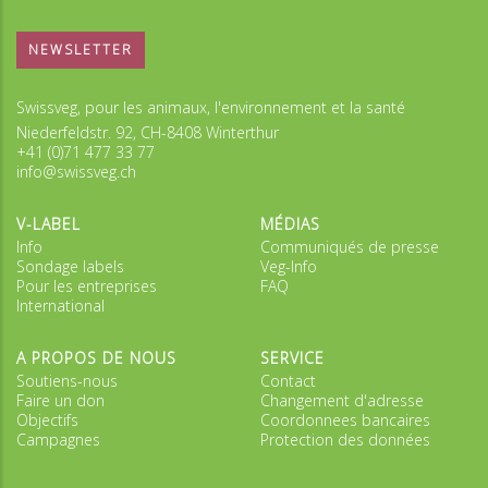
NEWSLETTER
Swissveg, pour les animaux, l'environnement et la santé
Niederfeldstr. 92, CH-8408 Winterthur
+41 (0)71 477 33 77
info@swissveg.ch
V-LABEL
MÉDIAS
Info
Communiqués de presse
Sondage labels
Veg-Info
Pour les entreprises
FAQ
International
A PROPOS DE NOUS
SERVICE
Soutiens-nous
Contact
Faire un don
Changement d'adresse
Objectifs
Coordonnees bancaires
Campagnes
Protection des données