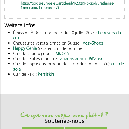
https://cordis.europa.eu/article/id/165099-biopolyurethanes-
from-natural-resources/fr
Weitere Infos
Émission À Bon Entendeur du 30 juillet 2024 :
Le revers du
cuir
Chaussures végétaliennes en Suisse :
Vegi-Shoes
Happy Genie
Sacs en cuir de pomme
Cuir de champignons :
Muskin
Cuir de feuilles d'ananas:
ananas anam : Piñatex
Cuir de soja (sous-produit de la production de tofu):
cuir de
soja
Cuir de kaki :
Persiskin
Ce que vous voyez vous plait-il ?
Soutenez-nous