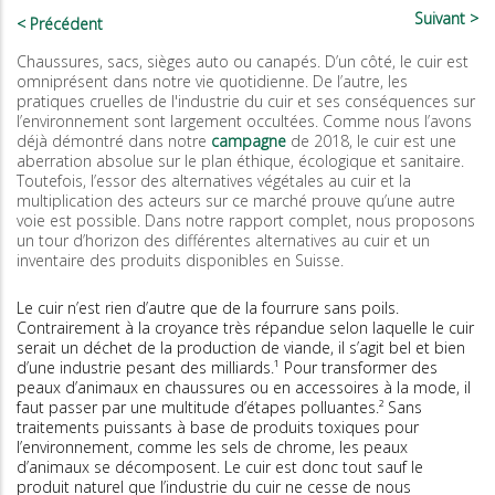
Suivant
Précédent
Chaussures, sacs, sièges auto ou canapés. D’un côté, le cuir est
omniprésent dans notre vie quotidienne. De l’autre, les
pratiques cruelles de l'industrie du cuir et ses conséquences sur
l’environnement sont largement occultées. Comme nous l’avons
déjà démontré dans notre
campagne
de 2018, le cuir est une
aberration absolue sur le plan éthique, écologique et sanitaire.
Toutefois, l’essor des alternatives végétales au cuir et la
multiplication des acteurs sur ce marché prouve qu’une autre
voie est possible. Dans notre rapport complet, nous proposons
un tour d’horizon des différentes alternatives au cuir et un
inventaire des produits disponibles en Suisse.
Le cuir n’est rien d’autre que de la fourrure sans poils.
Contrairement à la croyance très répandue selon laquelle le cuir
serait un déchet de la production de viande, il s’agit bel et bien
d’une industrie pesant des milliards.¹ Pour transformer des
peaux d’animaux en chaussures ou en accessoires à la mode, il
faut passer par une multitude d’étapes polluantes.² Sans
traitements puissants à base de produits toxiques pour
l’environnement, comme les sels de chrome, les peaux
d’animaux se décomposent. Le cuir est donc tout sauf le
produit naturel que l’industrie du cuir ne cesse de nous