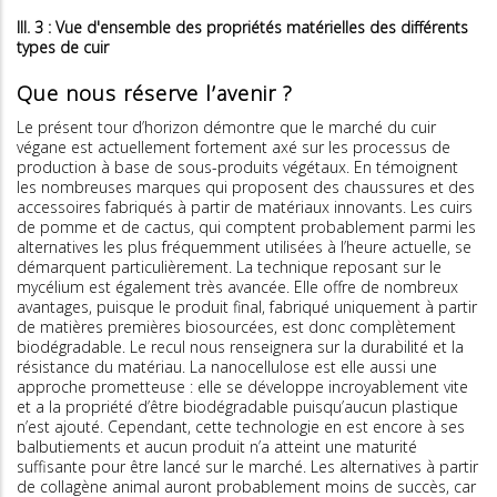
Ill. 3 : Vue d'ensemble des propriétés matérielles des différents
types de cuir
Que nous réserve l’avenir ?
Le présent tour d’horizon démontre que le marché du cuir
végane est actuellement fortement axé sur les processus de
production à base de sous-produits végétaux. En témoignent
les nombreuses marques qui proposent des chaussures et des
accessoires fabriqués à partir de matériaux innovants. Les cuirs
de pomme et de cactus, qui comptent probablement parmi les
alternatives les plus fréquemment utilisées à l’heure actuelle, se
démarquent particulièrement. La technique reposant sur le
mycélium est également très avancée. Elle offre de nombreux
avantages, puisque le produit final, fabriqué uniquement à partir
de matières premières biosourcées, est donc complètement
biodégradable. Le recul nous renseignera sur la durabilité et la
résistance du matériau. La nanocellulose est elle aussi une
approche prometteuse : elle se développe incroyablement vite
et a la propriété d’être biodégradable puisqu’aucun plastique
n’est ajouté. Cependant, cette technologie en est encore à ses
balbutiements et aucun produit n’a atteint une maturité
suffisante pour être lancé sur le marché. Les alternatives à partir
de collagène animal auront probablement moins de succès, car