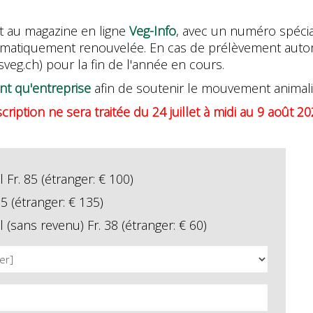
t au magazine en ligne
Veg-Info
, avec un numéro spéci
tomatiquement renouvelée. En cas de prélèvement autom
sveg.ch) pour la fin de l'année en cours.
nt qu'entreprise
afin de soutenir le mouvement animali
iption ne sera traitée du 24 juillet à midi au 9 août 20
r. 85 (étranger: € 100)
5 (étranger: € 135)
sans revenu) Fr. 38 (étranger: € 60)