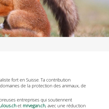
ste fort en Suisse. Ta contribution
s domaines de la protection des animaux, de
breuses entreprises qui soutiennent
ulous.ch
et
mrvegan.ch
, avec une réduction