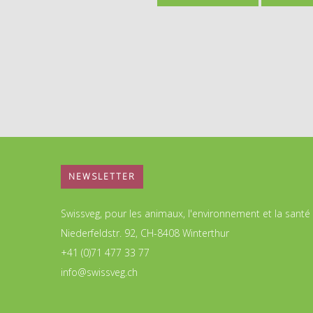
NEWSLETTER
Swissveg, pour les animaux, l'environnement et la santé
Niederfeldstr. 92, CH-8408 Winterthur
+41 (0)71 477 33 77
info@swissveg.ch