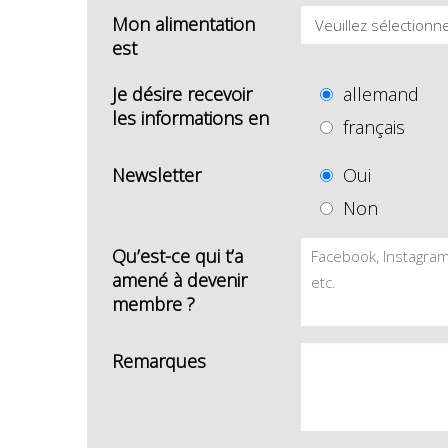
Mon alimentation
est
Je désire recevoir
allemand
les informations en
français
Newsletter
Oui
Non
Qu’est-ce qui t’a
amené à devenir
membre ?
Remarques