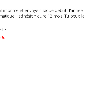
al imprimé et envoyé chaque début d'année.
atique, l'adhésion dure 12 mois. Tu peux la
ste.
26.