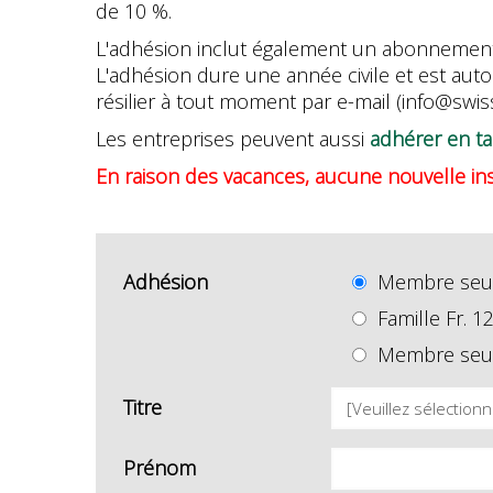
de 10 %.
L'adhésion inclut également un abonnemen
L'adhésion dure une année civile et est au
résilier à tout moment par e-mail (info@swis
Les entreprises peuvent aussi
adhérer en ta
En raison des vacances, aucune nouvelle inscr
Adhésion
Membre seul F
Famille Fr. 12
Membre seul (
Titre
Prénom