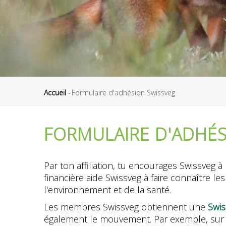
Accueil
-
Formulaire d'adhésion Swissveg
Fil
d'Ariane
FORMULAIRE D'ADHÉS
Par ton affiliation, tu encourages Swissveg
financière aide Swissveg à faire connaître 
l'environnement et de la santé.
Les membres Swissveg obtiennent une
Swis
également le mouvement. Par exemple, sur 