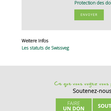
Protection des d
ENVOYER
Weitere Infos
Les statuts de Swissveg
Ce que vous voyez vous p
Soutenez-nou