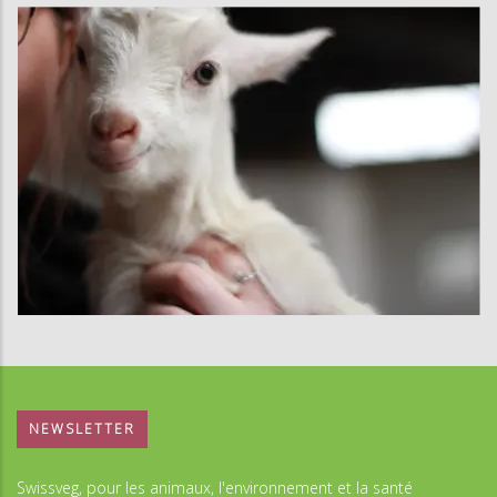
NEWSLETTER
Swissveg, pour les animaux, l'environnement et la santé