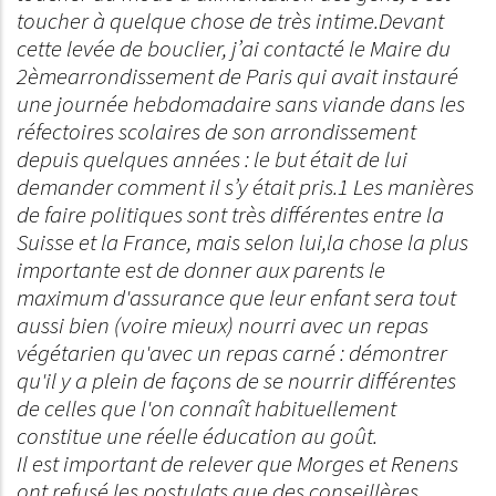
toucher à quelque chose de très intime.Devant
cette levée de bouclier, j’ai contacté le Maire du
2èmearrondissement de Paris qui avait instauré
une journée hebdomadaire sans viande dans les
réfectoires scolaires de son arrondissement
depuis quelques années : le but était de lui
demander comment il s’y était pris.1 Les manières
de faire politiques sont très différentes entre la
Suisse et la France, mais selon lui,la chose la plus
importante est de donner aux parents le
maximum d'assurance que leur enfant sera tout
aussi bien (voire mieux) nourri avec un repas
végétarien qu'avec un repas carné : démontrer
qu'il y a plein de façons de se nourrir différentes
de celles que l'on connaît habituellement
constitue une réelle éducation au goût.
Il est important de relever que Morges et Renens
ont refusé les postulats que des conseillères