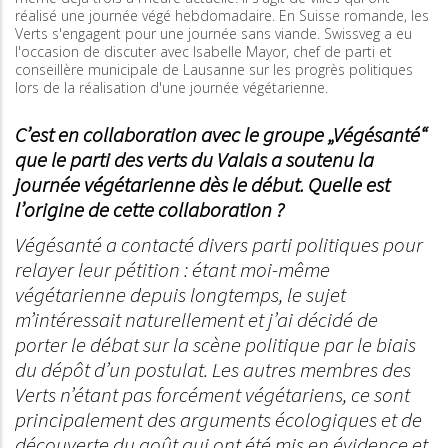
réalisé une journée végé hebdomadaire. En Suisse romande, les
Verts s'engagent pour une journée sans viande. Swissveg a eu
l'occasion de discuter avec Isabelle Mayor, chef de parti et
conseillère municipale de Lausanne sur les progrès politiques
lors de la réalisation d'une journée végétarienne.
C’est en collaboration avec le groupe „Végésanté“
que le parti des verts du Valais a soutenu la
journée végétarienne dès le début. Quelle est
l’origine de cette collaboration ?
Végésanté a contacté divers parti politiques pour
relayer leur pétition : étant moi-même
végétarienne depuis longtemps, le sujet
m’intéressait naturellement et j’ai décidé de
porter le débat sur la scène politique par le biais
du dépôt d’un postulat. Les autres membres des
Verts n’étant pas forcément végétariens, ce sont
principalement des arguments écologiques et de
découverte du goût qui ont été mis en évidence et