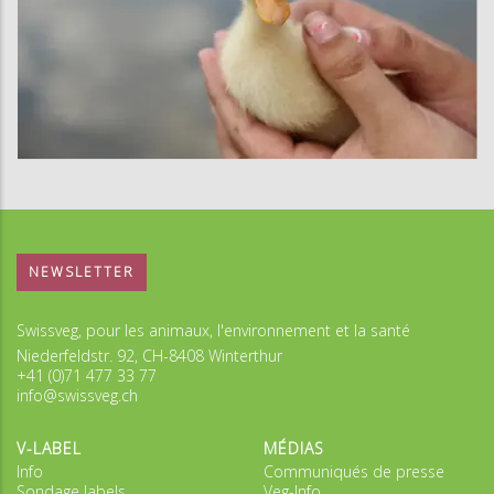
NEWSLETTER
Swissveg, pour les animaux, l'environnement et la santé
Niederfeldstr. 92, CH-8408 Winterthur
+41 (0)71 477 33 77
info@swissveg.ch
V-LABEL
MÉDIAS
Info
Communiqués de presse
Sondage labels
Veg-Info