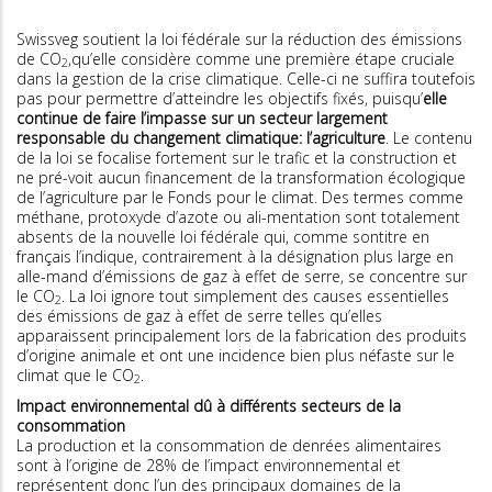
Swissveg soutient la loi fédérale sur la réduction des émissions
de CO
,qu’elle considère comme une première étape cruciale
2
dans la gestion de la crise climatique. Celle-ci ne suffira toutefois
pas pour permettre d’atteindre les objectifs fixés, puisqu’
elle
continue de faire l’impasse sur un secteur largement
responsable du changement climatique: l’agriculture
. Le contenu
de la loi se focalise fortement sur le trafic et la construction et
ne pré-voit aucun financement de la transformation écologique
de l’agriculture par le Fonds pour le climat. Des termes comme
méthane, protoxyde d’azote ou ali-mentation sont totalement
absents de la nouvelle loi fédérale qui, comme sontitre en
français l’indique, contrairement à la désignation plus large en
alle-mand d’émissions de gaz à effet de serre, se concentre sur
le CO
. La loi ignore tout simplement des causes essentielles
2
des émissions de gaz à effet de serre telles qu’elles
apparaissent principalement lors de la fabrication des produits
d’origine animale et ont une incidence bien plus néfaste sur le
climat que le CO
.
2
Impact environnemental dû à différents secteurs de la
consommation
La production et la consommation de denrées alimentaires
sont à l’origine de 28% de l’impact environnemental et
représentent donc l’un des principaux domaines de la