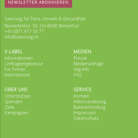
NEWSLETTER ABONNIEREN
Swissveg, für Tiere, Umwelt & Gesundheit
Niederfeldstr. 92, CH-8408 Winterthur
+41 (0)71 477 33 77
info@swissveg.ch
V-LABEL
MEDIEN
Informationen
Presse
Umfrageergebnisse
Medienanfrage
Für Firmen
Veg-Info
International
FAQ
ÜBER UNS
SERVICE
Unterstützen
Kontakt
Spenden
Adressänderung
Ziele
Bankverbindung
Kampagnen
Impressum
Datenschutz