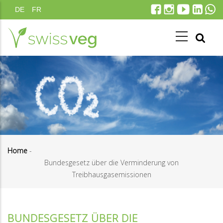
Direkt
DE
FR
zum
Inhalt
Home
-
Bundesgesetz über die Verminderung von
Pfadnavigation
Treibhausgasemissionen
BUNDESGESETZ ÜBER DIE