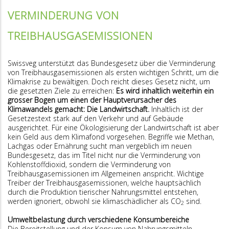
VERMINDERUNG VON
TREIBHAUSGASEMISSIONEN
Swissveg unterstützt das Bundesgesetz über die Verminderung
von Treibhausgasemissionen als ersten wichtigen Schritt, um die
Klimakrise zu bewältigen. Doch reicht dieses Gesetz nicht, um
die gesetzten Ziele zu erreichen:
Es wird inhaltlich weiterhin ein
grosser Bogen um einen der Hauptverursacher des
Klimawandels gemacht: Die Landwirtschaft.
Inhaltlich ist der
Gesetzestext stark auf den Verkehr und auf Gebäude
ausgerichtet. Für eine Ökologisierung der Landwirtschaft ist aber
kein Geld aus dem Klimafond vorgesehen. Begriffe wie Methan,
Lachgas oder Ernährung sucht man vergeblich im neuen
Bundesgesetz, das im Titel nicht nur die Verminderung von
Kohlenstoffdioxid, sondern die Verminderung von
Treibhausgasemissionen im Allgemeinen anspricht. Wichtige
Treiber der Treibhausgasemissionen, welche hauptsächlich
durch die Produktion tierischer Nahrungsmittel entstehen,
werden ignoriert, obwohl sie klimaschädlicher als CO
sind.
2
Umweltbelastung durch verschiedene Konsumbereiche
Die Bereitstellung und der Konsum von Nahrungsmitteln