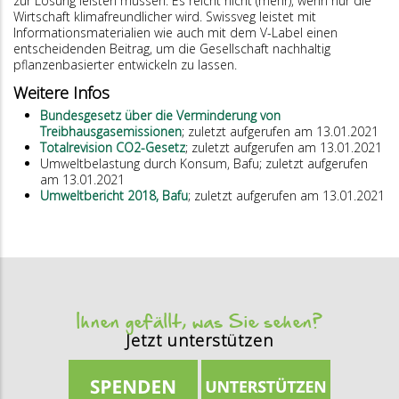
zur Lösung leisten müssen. Es reicht nicht (mehr), wenn nur die
Wirtschaft klimafreundlicher wird. Swissveg leistet mit
Informationsmaterialien wie auch mit dem V-Label einen
entscheidenden Beitrag, um die Gesellschaft nachhaltig
pflanzenbasierter entwickeln zu lassen.
Weitere Infos
Bundesgesetz über die Verminderung von
Treibhausgasemissionen
; zuletzt aufgerufen am 13.01.2021
Totalrevision CO2-Gesetz
; zuletzt aufgerufen am 13.01.2021
Umweltbelastung durch Konsum, Bafu; zuletzt aufgerufen
am 13.01.2021
Umweltbericht 2018, Bafu
; zuletzt aufgerufen am 13.01.2021
Ihnen gefällt, was Sie sehen?
Jetzt unterstützen