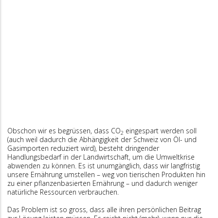
Obschon wir es begrüssen, dass CO
eingespart werden soll
2
(auch weil dadurch die Abhängigkeit der Schweiz von Öl- und
Gasimporten reduziert wird), besteht dringender
Handlungsbedarf in der Landwirtschaft, um die Umweltkrise
abwenden zu können. Es ist unumgänglich, dass wir langfristig
unsere Ernährung umstellen – weg von tierischen Produkten hin
zu einer pflanzenbasierten Ernährung – und dadurch weniger
natürliche Ressourcen verbrauchen.
Das Problem ist so gross, dass alle ihren persönlichen Beitrag