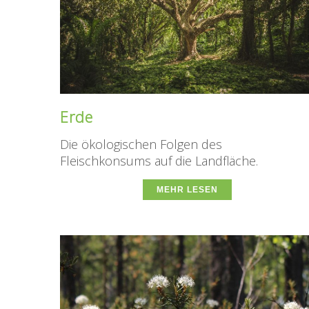
Erde
Die ökologischen Folgen des
Fleischkonsums auf die Landfläche.
MEHR LESEN