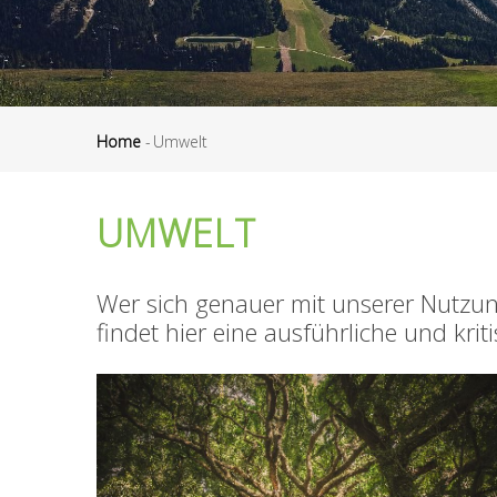
Home
-
Umwelt
Pfadnavigation
UMWELT
Wer sich genauer mit unserer Nutzung
findet hier eine ausführliche und kr