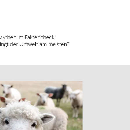
Mythen im Faktencheck
bringt der Umwelt am meisten?