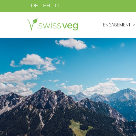
Direkt
DE
FR
IT
zum
HAUPTNAVIGATI
Inhalt
ENGAGEMENT