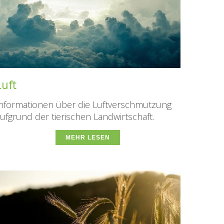
Luft
nformationen über die Luftverschmutzung
ufgrund der tierischen Landwirtschaft.
MEHR LESEN