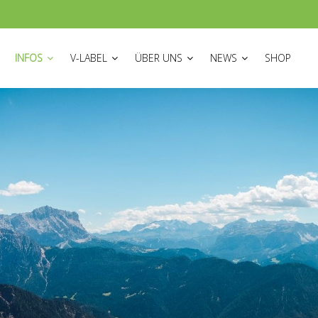
ON
INFOS
V-LABEL
ÜBER UNS
NEWS
SHOP