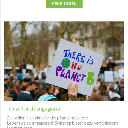
MEHR LESEN
Ich will mich engagieren
Sie wollen sich aktiv für die pflanzenbasierte
Lebensweise engagieren? Swissveg bietet dazu verschiedene