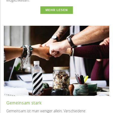
Möglichkeiten.
MEHR LESEN
Gemeinsam stark
Gemeinsam ist man weniger allein. Verschiedene