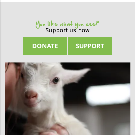
You like what you see?
Support us now