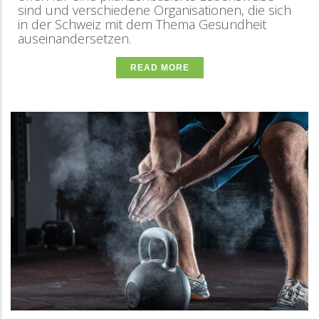
sind und verschiedene Organisationen, die sich
in der Schweiz mit dem Thema Gesundheit
auseinandersetzen.
READ MORE