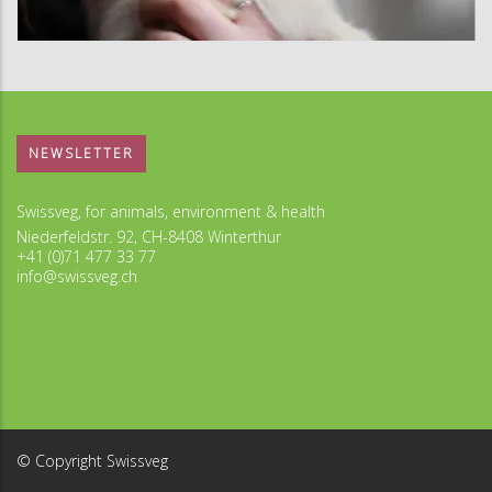
NEWSLETTER
Swissveg, for animals, environment & health
Niederfeldstr. 92, CH-8408 Winterthur
+41 (0)71 477 33 77
info@swissveg.ch
© Copyright Swissveg