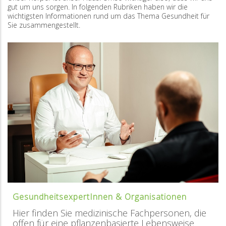
gut um uns sorgen. In folgenden Rubriken haben wir die
wichtigsten Informationen rund um das Thema Gesundheit für
Sie zusammengestellt.
GesundheitsexpertInnen & Organisationen
Hier finden Sie medizinische Fachpersonen, die
offen für eine pflanzenbasierte Lebensweise