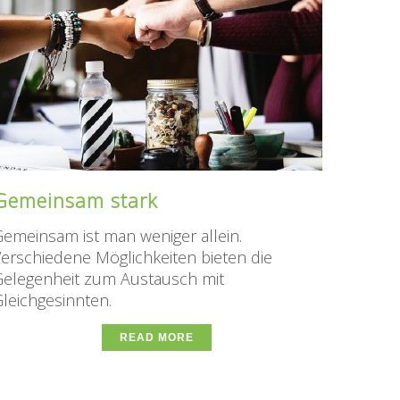
Gemeinsam stark
emeinsam ist man weniger allein.
erschiedene Möglichkeiten bieten die
elegenheit zum Austausch mit
leichgesinnten.
READ MORE