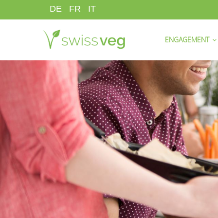
Skip
DE
FR
IT
to
HAUPTNAVIGATI
main
ENGAGEMENT
content