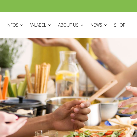
ON
INFOS
V-LABEL
ABOUT US
NEWS
SHOP