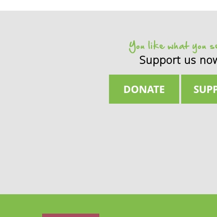
You like what you 
Support us no