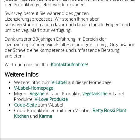
den Produkten geliefert werden können.
Swissveg betreut Sie während des ganzen
Lizenzierungsprozesses. Wir stehen Ihnen aber
selbstverständlich auch davor und danach für alle Fragen rund
um den veg. Markt zur Verfügung.
Dank unserer 30-jährigen Erfahrung im Bereich der
Lizenzierung können wir als älteste und grösste veg. Organisation
der Schweiz eine kompetente und umfassende Beratung
anbieten.
Wir freuen uns auf Ihre
Kontaktaufnahme
!
Weitere Infos
Weitere Infos zum
V-Label
auf dieser Homepage
V-Label-Homepage
Migros:
Vegane
V-Label Produkte,
vegetarische
V-Label
Produkte,
V-Love Produkte
Coop-Seite
zum V-Label
Coop-Produktelinien mit dem V-Label:
Betty Bossi Plant
Kitchen
und
Karma