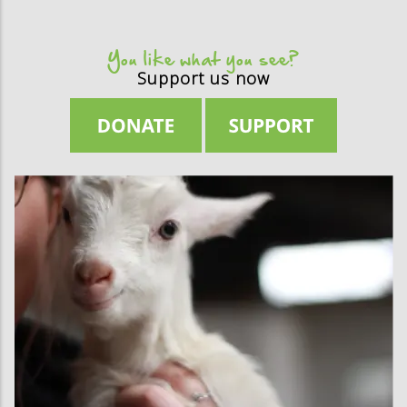
You like what you see?
Support us now